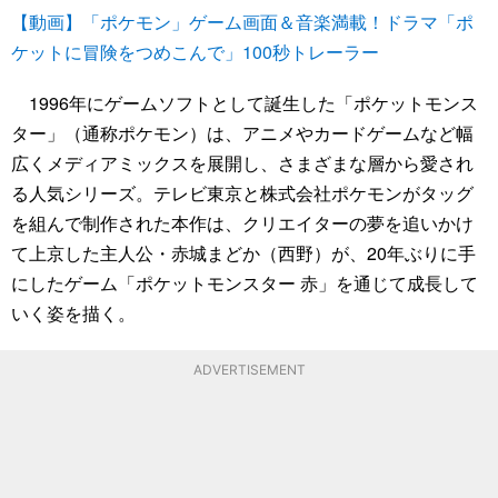
【動画】「ポケモン」ゲーム画面＆音楽満載！ドラマ「ポ
ケットに冒険をつめこんで」100秒トレーラー
1996年にゲームソフトとして誕生した「ポケットモンス
ター」（通称ポケモン）は、アニメやカードゲームなど幅
広くメディアミックスを展開し、さまざまな層から愛され
る人気シリーズ。テレビ東京と株式会社ポケモンがタッグ
を組んで制作された本作は、クリエイターの夢を追いかけ
て上京した主人公・赤城まどか（西野）が、20年ぶりに手
にしたゲーム「ポケットモンスター 赤」を通じて成長して
いく姿を描く。
ADVERTISEMENT