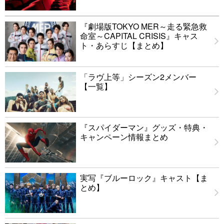
『劇場版TOKYO MER～走る緊急救
命室～CAPITAL CRISIS』キャス
ト・あらすじ【まとめ】
「ラヴ上等」シーズン2メンバー
【一覧】
『スパイダーマン』グッズ・特典・
キャンペーン情報まとめ
実写『ブルーロック』キャスト【ま
とめ】