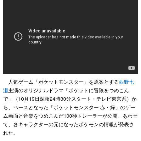
人気ゲーム「ポケットモンスター」を原案とする
西野七
瀬
主演のオリジナルドラマ「ポケットに冒険をつめこん
で」（10月19日深夜24時30分スタート・テレビ東京系）か
ら、ベースとなった「ポケットモンスター 赤・緑」のゲー
ム画面と音楽をつめこんだ100秒トレーラーが公開。あわせ
て、各キャラクターの元になったポケモンの情報が発表さ
れた。