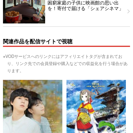
困窮家庭の子供に映画館の思い出
を！寄付で届ける「シェアシネマ」
関連作品を配信サイトで視聴
※VODサービスへのリンクにはアフィリエイトタグが含まれてお
り、リンク先での会員登録や購入などでの収益化を行う場合があ
ります。