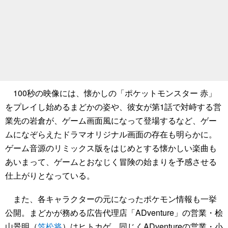
100秒の映像には、懐かしの「ポケットモンスター 赤」
をプレイし始めるまどかの姿や、彼女が第1話で対峙する営
業先の岩倉が、ゲーム画面風になって登場するなど、ゲー
ムになぞらえたドラマオリジナル画面の存在も明らかに。
ゲーム音源のリミックス版をはじめとする懐かしい楽曲も
あいまって、ゲームとおなじく冒険の始まりを予感させる
仕上がりとなっている。
また、各キャラクターの元になったポケモン情報も一挙
公開。まどかが務める広告代理店「ADventure」の営業・桧
山景明（
笠松将
）はヒトカゲ、同じくADventureの営業・小