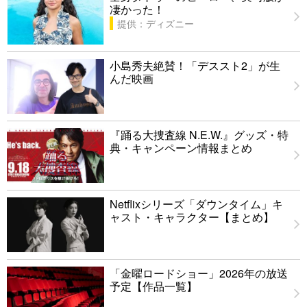
凄かった！
提供：ディズニー
小島秀夫絶賛！「デススト2」が生
んだ映画
『踊る大捜査線 N.E.W.』グッズ・特
典・キャンペーン情報まとめ
Netflixシリーズ「ダウンタイム」キ
ャスト・キャラクター【まとめ】
「金曜ロードショー」2026年の放送
予定【作品一覧】