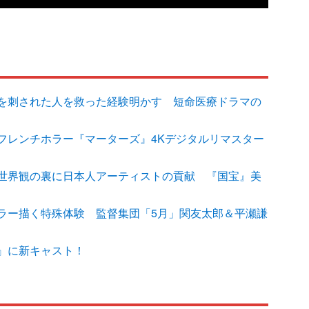
を刺された人を救った経験明かす 短命医療ドラマの
フレンチホラー『マーターズ』4Kデジタルリマスター
世界観の裏に日本人アーティストの貢献 『国宝』美
ラー描く特殊体験 監督集団「5月」関友太郎＆平瀬謙
』に新キャスト！