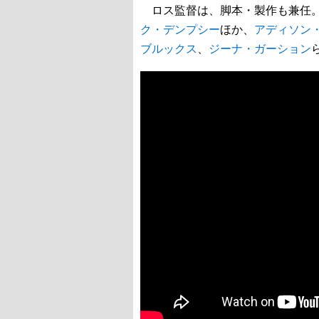
ロス監督は、脚本・製作も兼任。
ク・デンプシー
ほか、
アディソン
ブルックス
、
ジーナ・ガーション