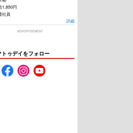
1,850円
遣社員
詳細
ADVERTISEMENT
マトゥデイをフォロー