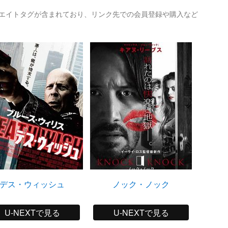
リエイトタグが含まれており、リンク先での会員登録や購入など
デス・ウィッシュ
ノック・ノック
サク
U-NEXTで見る
U-NEXTで見る