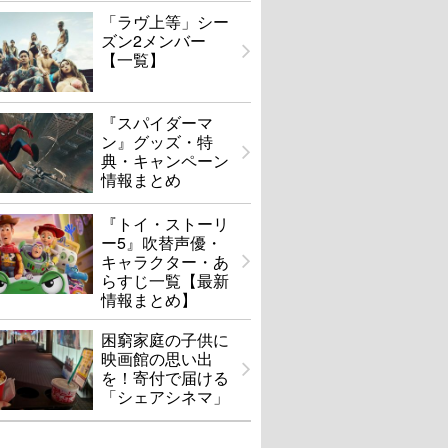
「ラヴ上等」シー
ズン2メンバー
【一覧】
『スパイダーマ
ン』グッズ・特
典・キャンペーン
情報まとめ
『トイ・ストーリ
ー5』吹替声優・
キャラクター・あ
らすじ一覧【最新
情報まとめ】
困窮家庭の子供に
映画館の思い出
を！寄付で届ける
「シェアシネマ」