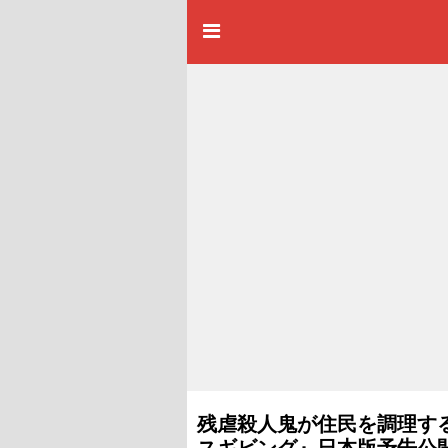
残虐殺人鬼が住民を調理す
スギビング』日本版予告公