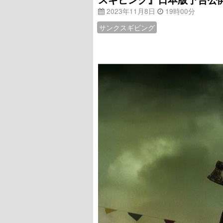
2023年11月8日
19時00分
サンクスギビング