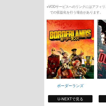
※VODサービスへのリンクにはアフィ
での収益化を行う場合があります。
ボーダーランズ
U-NEXTで見る