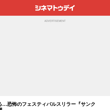
ADVERTISEMENT
る…恐怖のフェスティバルスリラー『サンク
開