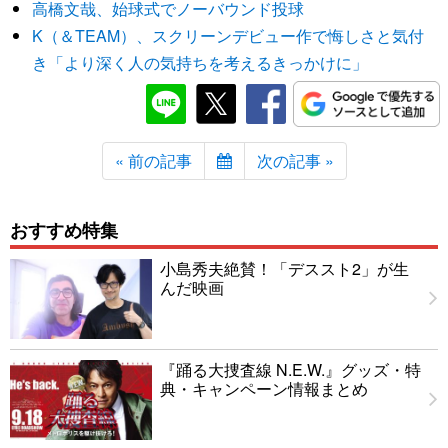
高橋文哉、始球式でノーバウンド投球
K（＆TEAM）、スクリーンデビュー作で悔しさと気付
き「より深く人の気持ちを考えるきっかけに」
« 前の記事
次の記事 »
おすすめ特集
小島秀夫絶賛！「デススト2」が生
んだ映画
『踊る大捜査線 N.E.W.』グッズ・特
典・キャンペーン情報まとめ