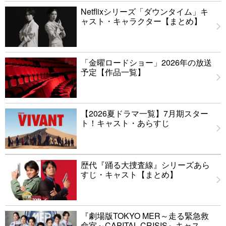
Netflixシリーズ「ダウンタイム」キ
ャスト・キャラクター【まとめ】
「金曜ロードショー」2026年の放送
予定【作品一覧】
【2026夏ドラマ一覧】7月期スター
ト！キャスト・あらすじ
歴代『踊る大捜査線』シリーズあら
すじ・キャスト【まとめ】
『劇場版TOKYO MER～走る緊急救
命室～CAPITAL CRISIS』キャス