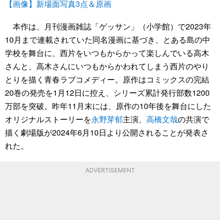
【画像】新場面写真3点＆原画
本作は、月刊漫画雑誌「ゲッサン」（小学館）で2023年
10月まで連載されていた同名漫画に基づき、とある島の中
学校を舞台に、西片をいつもからかって楽しんでいる高木
さんと、高木さんにいつもからかわれてしまう西片のやり
とりを描く青春ラブコメディー。原作はコミックスの完結
20巻の発売を1月12日に控え、シリーズ累計発行部数1200
万部を突破。昨年11月末には、原作の10年後を舞台にした
オリジナルストーリーを
永野芽郁
主演、
高橋文哉
の共演で
描く劇場版が2024年6月10日より公開されることが発表さ
れた。
ADVERTISEMENT