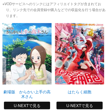
※VODサービスへのリンクにはアフィリエイトタグが含まれてお
り、リンク先での会員登録や購入などでの収益化を行う場合があ
ります。
劇場版 からかい上手の高
はたらく細胞
木さん
U-NEXTで見る
U-NEXTで見る