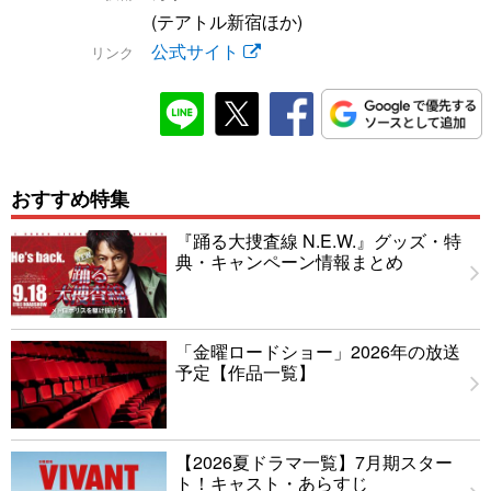
(テアトル新宿ほか)
公式サイト
リンク
おすすめ特集
『踊る大捜査線 N.E.W.』グッズ・特
典・キャンペーン情報まとめ
「金曜ロードショー」2026年の放送
予定【作品一覧】
【2026夏ドラマ一覧】7月期スター
ト！キャスト・あらすじ