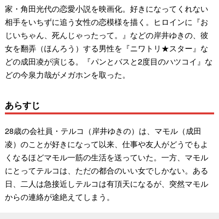
家・角田光代の恋愛小説を映画化。好きになってくれない
相手をいちずに追う女性の恋模様を描く。ヒロインに『お
じいちゃん、死んじゃったって。』などの岸井ゆきの、彼
女を翻弄（ほんろう）する男性を『ニワトリ★スター』な
どの成田凌が演じる。『パンとバスと2度目のハツコイ』な
どの今泉力哉がメガホンを取った。
あらすじ
28歳の会社員・テルコ（岸井ゆきの）は、マモル（成田
凌）のことが好きになって以来、仕事や友人がどうでもよ
くなるほどマモル一筋の生活を送っていた。一方、マモル
にとってテルコは、ただの都合のいい女でしかない。ある
日、二人は急接近しテルコは有頂天になるが、突然マモル
からの連絡が途絶えてしまう。