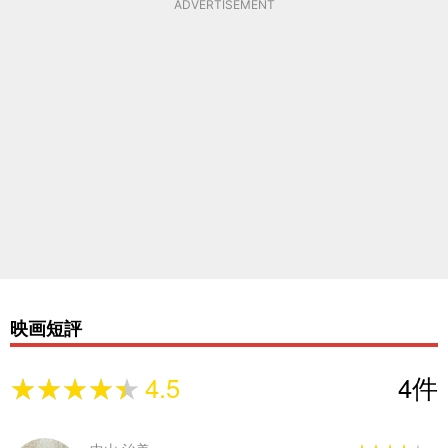
ADVERTISEMENT
映画短評
★★★★★
★★★★★
4.5
4
件