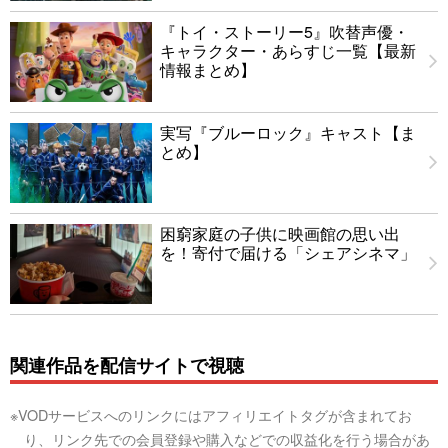
『トイ・ストーリー5』吹替声優・
キャラクター・あらすじ一覧【最新
情報まとめ】
実写『ブルーロック』キャスト【ま
とめ】
困窮家庭の子供に映画館の思い出
を！寄付で届ける「シェアシネマ」
関連作品を配信サイトで視聴
※VODサービスへのリンクにはアフィリエイトタグが含まれてお
り、リンク先での会員登録や購入などでの収益化を行う場合があ