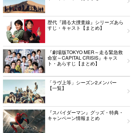
歴代『踊る大捜査線』シリーズあら
すじ・キャスト【まとめ】
『劇場版TOKYO MER～走る緊急救
命室～CAPITAL CRISIS』キャス
ト・あらすじ【まとめ】
「ラヴ上等」シーズン2メンバー
【一覧】
『スパイダーマン』グッズ・特典・
キャンペーン情報まとめ