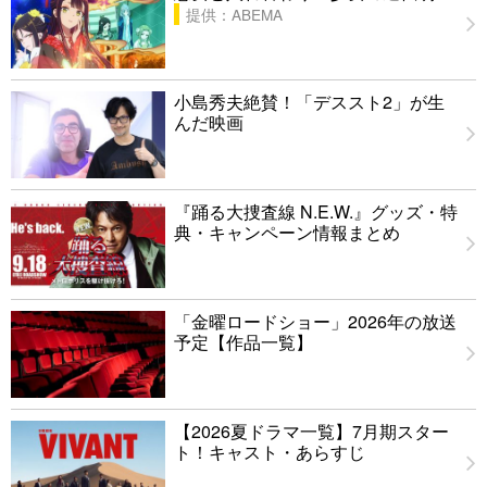
提供：ABEMA
小島秀夫絶賛！「デススト2」が生
んだ映画
『踊る大捜査線 N.E.W.』グッズ・特
典・キャンペーン情報まとめ
「金曜ロードショー」2026年の放送
予定【作品一覧】
【2026夏ドラマ一覧】7月期スター
ト！キャスト・あらすじ