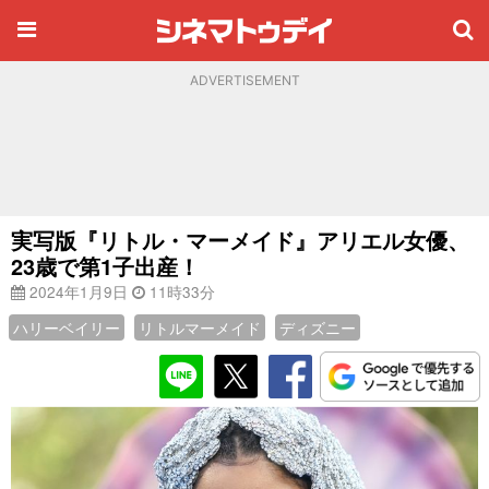
ADVERTISEMENT
実写版『リトル・マーメイド』アリエル女優、
23歳で第1子出産！
2024年1月9日
11時33分
ハリーベイリー
リトルマーメイド
ディズニー