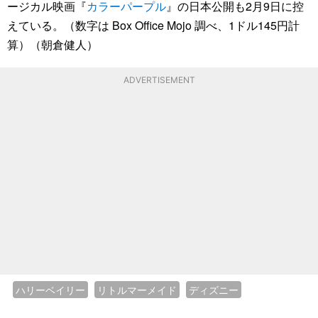
ージカル映画『
カラーパープル
』の日本公開も2月9日に控
えている。（数字は Box Office Mojo 調べ、1ドル145円計
算）（朝倉健人）
ADVERTISEMENT
ハリーベイリー
リトルマーメイド
ディズニー