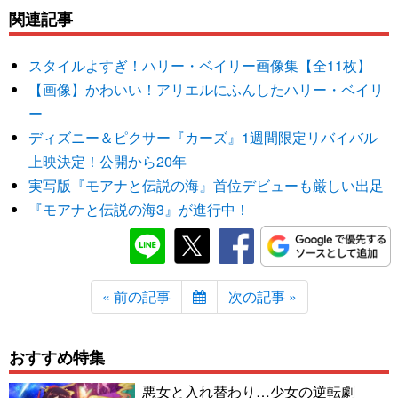
関連記事
スタイルよすぎ！ハリー・ベイリー画像集【全11枚】
【画像】かわいい！アリエルにふんしたハリー・ベイリ
ー
ディズニー＆ピクサー『カーズ』1週間限定リバイバル
上映決定！公開から20年
実写版『モアナと伝説の海』首位デビューも厳しい出足
『モアナと伝説の海3』が進行中！
« 前の記事
次の記事 »
おすすめ特集
悪女と入れ替わり…少女の逆転劇