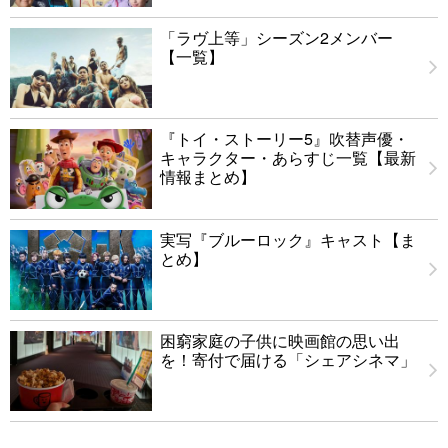
「ラヴ上等」シーズン2メンバー
【一覧】
『トイ・ストーリー5』吹替声優・
キャラクター・あらすじ一覧【最新
情報まとめ】
実写『ブルーロック』キャスト【ま
とめ】
困窮家庭の子供に映画館の思い出
を！寄付で届ける「シェアシネマ」