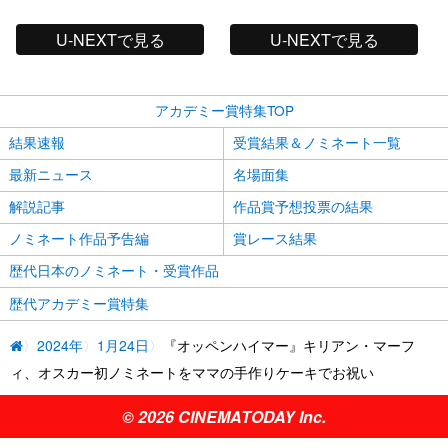
U-NEXTで見る
U-NEXTで見る
アカデミー賞特集TOP
結果速報
受賞結果＆ノミネート一覧
最新ニュース
名場面集
解説記事
作品賞予想投票の結果
ノミネート作品予告編
賞レース結果
歴代日本のノミネート・受賞作品
歴代アカデミー賞特集
2024年
1月24日
『オッペンハイマー』キリアン・マーフ
ィ、オスカー初ノミネートをママの手作りケーキでお祝い
© 2026 CINEMATODAY Inc.