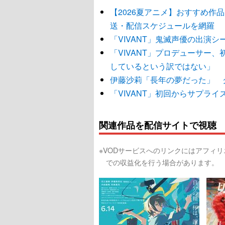
【2026夏アニメ】おすすめ作
送・配信スケジュールを網羅
「VIVANT」鬼滅声優の出演
「VIVANT」プロデューサー
しているという訳ではない」
伊藤沙莉「長年の夢だった」 
「VIVANT」初回からサプラ
関連作品を配信サイトで視聴
※VODサービスへのリンクにはアフィ
での収益化を行う場合があります。