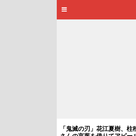
「鬼滅の刃」花江夏樹、柱
さんの言葉を借りてアピー