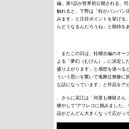
編」第1話が世界初公開される。
触れると、下野は「柱がバンバン
みます」と注目ポイントを挙げる
らどうなるんだろうね」と期待を
またこの日は、柱稽古編のオープ
よる「夢幻（むげん）」に決定し
盛り上がります」と感想を述べる
ういう思いを繋いで鬼舞辻無惨に
な話になっています」と作品をア
さらに花江は「何度も煉獄さん（
燃やして”アフレコに挑みました
品がどんどん大きくなって広がっ