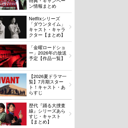
特典・キャンペー
ン情報まとめ
Netflixシリーズ
「ダウンタイム」
キャスト・キャラ
クター【まとめ】
「金曜ロードショ
ー」2026年の放送
予定【作品一覧】
【2026夏ドラマ一
覧】7月期スター
ト！キャスト・あ
らすじ
歴代『踊る大捜査
線』シリーズあら
すじ・キャスト
【まとめ】