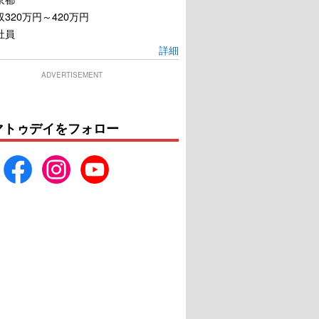
320万円～420万円
社員
詳細
ADVERTISEMENT
マトゥデイをフォロー