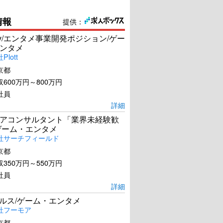
情報
提供：
Dev/エンタメ事業開発ポジション/ゲー
ンタメ
lott
京都
600万円～800万円
社員
詳細
アコンサルタント「業界未経験歓
ゲーム・エンタメ
社サーチフィールド
京都
350万円～550万円
社員
詳細
ールス/ゲーム・エンタメ
社フーモア
京都