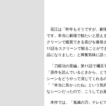
花江は「昨年もそうですが、劇場
です。本当に劇場で観たいと思え
クリーンで鑑賞できる喜びを爆発
11話をスクリーンで観ることがで
品になりました」と興奮気味に語
「刀鍛冶の里編」第11話で禰豆
「原作を読んでいるときから、と
シーンをどうやって演じてくれる
「『本当に良かったね』という気
なシーンだったので、こうしてお
本作では、「鬼滅の刃」テレビア