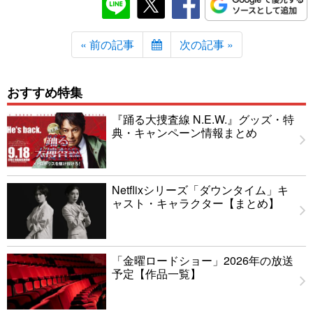
« 前の記事
次の記事 »
おすすめ特集
『踊る大捜査線 N.E.W.』グッズ・特
典・キャンペーン情報まとめ
Netflixシリーズ「ダウンタイム」キ
ャスト・キャラクター【まとめ】
「金曜ロードショー」2026年の放送
予定【作品一覧】