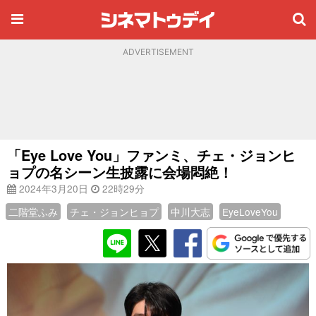
ADVERTISEMENT
「Eye Love You」ファンミ、チェ・ジョンヒ
ョプの名シーン生披露に会場悶絶！
2024年3月20日
22時29分
二階堂ふみ
チェ・ジョンヒョプ
中川大志
EyeLoveYou