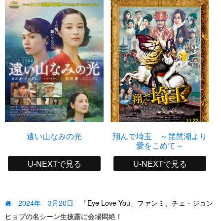
遠い山なみの光
翔んで埼玉 ～琵琶湖より
愛をこめて～
U-NEXTで見る
U-NEXTで見る
2024年
3月20日
「Eye Love You」ファンミ、チェ・ジョン
ヒョプの名シーン生披露に会場悶絶！