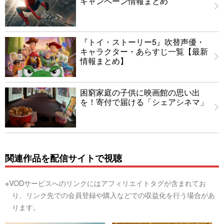
キャンペーン情報まとめ
『トイ・ストーリー5』吹替声優・
キャラクター・あらすじ一覧【最新
情報まとめ】
困窮家庭の子供に映画館の思い出
を！寄付で届ける「シェアシネマ」
関連作品を配信サイトで視聴
※VODサービスへのリンクにはアフィリエイトタグが含まれてお
り、リンク先での会員登録や購入などでの収益化を行う場合があ
ります。