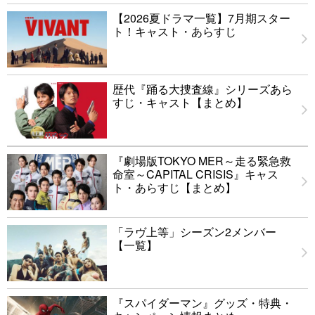
【2026夏ドラマ一覧】7月期スター
ト！キャスト・あらすじ
歴代『踊る大捜査線』シリーズあら
すじ・キャスト【まとめ】
『劇場版TOKYO MER～走る緊急救
命室～CAPITAL CRISIS』キャス
ト・あらすじ【まとめ】
「ラヴ上等」シーズン2メンバー
【一覧】
『スパイダーマン』グッズ・特典・