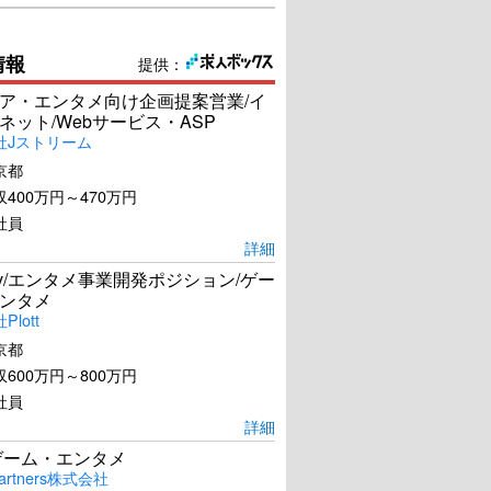
情報
提供：
ア・エンタメ向け企画提案営業/イ
ネット/Webサービス・ASP
社Jストリーム
京都
400万円～470万円
社員
詳細
Dev/エンタメ事業開発ポジション/ゲー
ンタメ
lott
京都
600万円～800万円
社員
詳細
ゲーム・エンタメ
artners株式会社