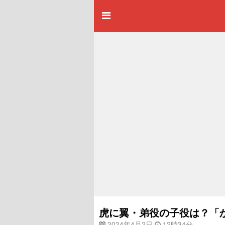
虎に翼・弟役の子役は？「
2024年4月2日
12時34分