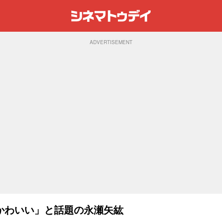
ADVERTISEMENT
かわいい」と話題の永瀬矢紘