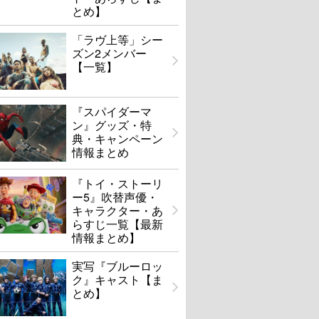
とめ】
「ラヴ上等」シー
ズン2メンバー
【一覧】
『スパイダーマ
ン』グッズ・特
典・キャンペーン
情報まとめ
『トイ・ストーリ
ー5』吹替声優・
キャラクター・あ
らすじ一覧【最新
情報まとめ】
実写『ブルーロッ
ク』キャスト【ま
とめ】