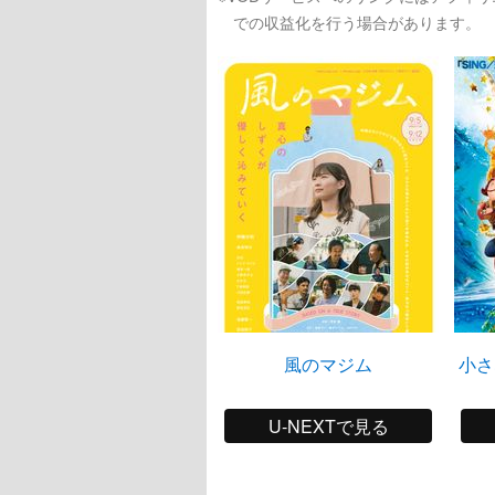
での収益化を行う場合があります。
風のマジム
小さ
U-NEXTで見る