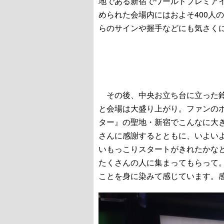
地である新宿でワールドプレミア
められた会場内にはおよそ400人
らのサインや握手などにも気さく
その後、中央お立ち台に立った鈴
と会場は大盛り上がり。ファンの
ター』の聖地・新宿でこんなに大
さんに感謝するとともに、いよい
いもっこりスタートがきれたかな
たくさんの人に集まってもらって
ことを身に染みて感じています。