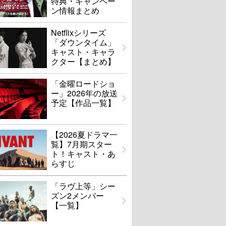
特典・キャンペー
ン情報まとめ
Netflixシリーズ
「ダウンタイム」
キャスト・キャラ
クター【まとめ】
「金曜ロードショ
ー」2026年の放送
予定【作品一覧】
【2026夏ドラマ一
覧】7月期スター
ト！キャスト・あ
らすじ
「ラヴ上等」シー
ズン2メンバー
【一覧】