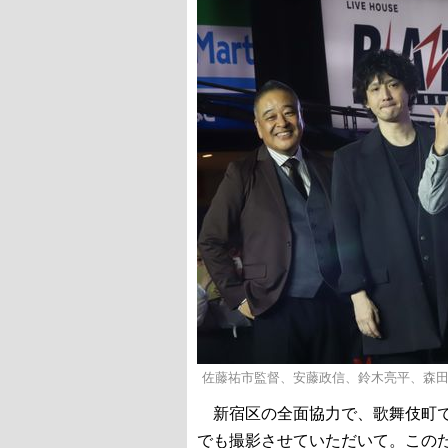
佐藤祐市監督、安藤政信、鈴木亮平、森
新宿区の全面協力で、歌舞伎町で
でも撮影させていただいて。この