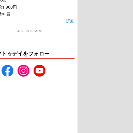
1,900円
遣社員
詳細
ADVERTISEMENT
マトゥデイをフォロー