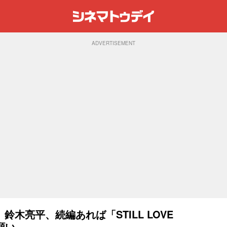
ADVERTISEMENT
木亮平、続編あれば「STILL LOVE
願い