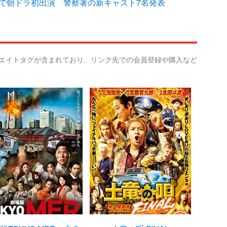
」で朝ドラ初出演 警察署の新キャスト7名発表
リエイトタグが含まれており、リンク先での会員登録や購入など