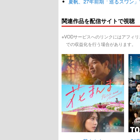
夏帆、27年前期「巡るスワン
関連作品を配信サイトで視聴
※VODサービスへのリンクにはアフィ
での収益化を行う場合があります。