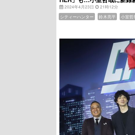
2024年4月23日
21時12分
シティーハンター
鈴木亮平
小室哲