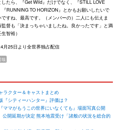
、『Get Wild』だけでなく、『STILL LOVE
『RUNNING TO HORIZON』とかもお願いしたいで
いですね、最高です。（メンバーの）二人にも伝えま
藤監督も「決まっちゃいましたね。良かったです」と満
壬生智裕）
』は4月25日より全世界独占配信
哲哉
ャラクター＆キャストまとめ
版『シティーハンター』評価は？
『ママがもうこの世界にいなくても』場面写真公開
新作、公開延期が決定 熊本地震受け「諸般の状況を総合的