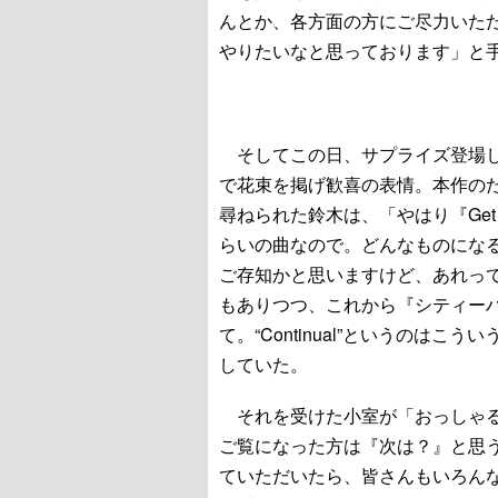
んとか、各方面の方にご尽力いた
やりたいなと思っております」と
そしてこの日、サプライズ登場し
で花束を掲げ歓喜の表情。本作のために新
尋ねられた鈴木は、「やはり『Get
らいの曲なので。どんなものにな
ご存知かと思いますけど、あれっ
もありつつ、これから『シティー
て。“Continual”というのは
していた。
それを受けた小室が「おっしゃる
ご覧になった方は『次は？』と思
ていただいたら、皆さんもいろん