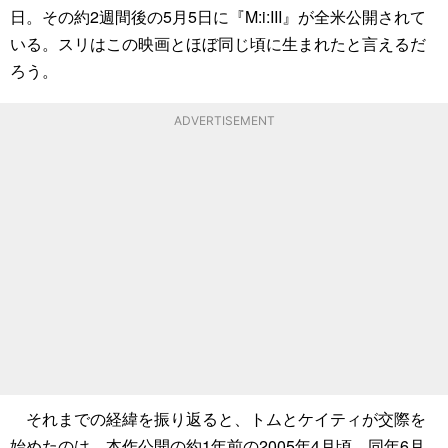
日。その約2週間後の5月5日に『M:i:III』が全米公開されて
いる。スリはこの映画とほぼ同じ頃に生まれたと言えるだ
ろう。
ADVERTISEMENT
それまでの経緯を振り返ると、トムとケイティが交際を
始めたのは、本作公開の約1年前の2005年4月頃。同年6月