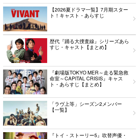
【2026夏ドラマ一覧】7月期スター
ト！キャスト・あらすじ
歴代『踊る大捜査線』シリーズあら
すじ・キャスト【まとめ】
『劇場版TOKYO MER～走る緊急救
命室～CAPITAL CRISIS』キャス
ト・あらすじ【まとめ】
「ラヴ上等」シーズン2メンバー
【一覧】
『トイ・ストーリー5』吹替声優・