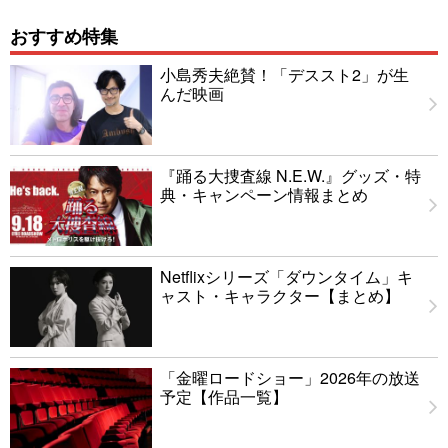
おすすめ特集
小島秀夫絶賛！「デススト2」が生
んだ映画
『踊る大捜査線 N.E.W.』グッズ・特
典・キャンペーン情報まとめ
Netflixシリーズ「ダウンタイム」キ
ャスト・キャラクター【まとめ】
「金曜ロードショー」2026年の放送
予定【作品一覧】