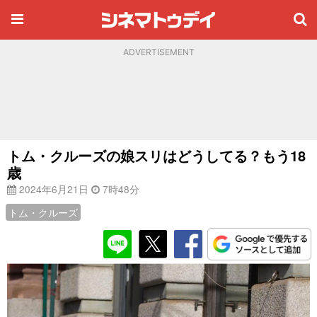
ADVERTISEMENT
トム・クルーズの娘スリはどうしてる？もう18
歳
2024年6月21日
7時48分
トム・クルーズ