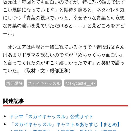
坂元は「毎回とても面白いのですが、特に7～9話まではす
ごい展開になっています」と期待を煽ると、ネタバレを気
にしつつ「青葉の視点でいうと、幸せそうな青葉と可哀想
な青葉の違いを見ていただけると……」と見どころをアピ
ール。
オンエアは両親と一緒に観ているそうで「普段お父さん
はあまりドラマを観ないのですが『めちゃくちゃ面白い』
と言ってくれたのがすごく嬉しかったです」と笑顔で語っ
ていた。（取材・文：磯部正和）
坂元愛登
スカイキャッスル
@skycastle__ex
関連記事
ドラマ「スカイキャッスル」公式サイト
「スカイキャッスル」キャスト＆あらすじ【まとめ】