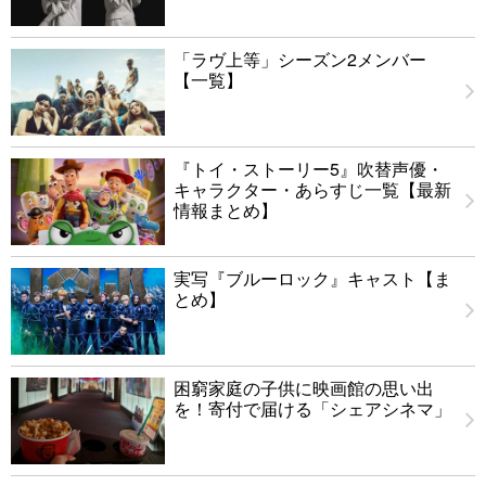
「ラヴ上等」シーズン2メンバー
【一覧】
『トイ・ストーリー5』吹替声優・
キャラクター・あらすじ一覧【最新
情報まとめ】
実写『ブルーロック』キャスト【ま
とめ】
困窮家庭の子供に映画館の思い出
を！寄付で届ける「シェアシネマ」