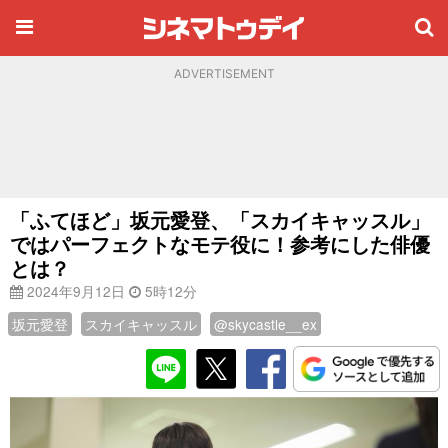
ADVERTISEMENT
「ふてほど」坂元愛登、「スカイキャッスル」
ではパーフェクトなモテ役に！参考にした俳優
とは？
2024年9月12日
5時12分
坂元愛登
スカイキャッスル
@skycastle__ex