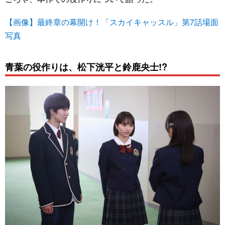
【画像】最終章の幕開け！「スカイキャッスル」第7話場面
写真
青葉の役作りは、松下洸平と鈴鹿央士!?