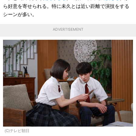
ら好意を寄せられる。特に未久とは近い距離で演技をする
シーンが多い。
ADVERTISEMENT
(C)テレビ朝日