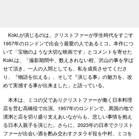
Koki,が演じるのは、クリストファーが学生時代をすごす
1957年のロンドンで出会う最愛の人であるミコ。本作につ
いて「宝物のような大切な映画です」とコメントを寄せた
Koki,は、「撮影期間中、数えきれない程、沢山の事を学ば
せて頂き、一人の人間としても、私を成長させてくださ
り、『物語を伝える』、そして『演じる事』の魅力を、改
めて実感する事が出来ました」と語っている。
本木は、ミコの父でありクリストファーが働く日本料理
店を営む高橋役で出演。1957年のロンドンで、異国の地で
溌溂と店を切り盛り支えあいながらも、悲しい事情を抱え
る日本人親子を演じた。さらに、2023年の日本でクリスト
ファーが出会い酒を酌み交わすクタラギ役を中村、ミコを