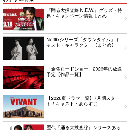
『踊る大捜査線 N.E.W.』グッズ・特
典・キャンペーン情報まとめ
Netflixシリーズ「ダウンタイム」キ
ャスト・キャラクター【まとめ】
「金曜ロードショー」2026年の放送
予定【作品一覧】
【2026夏ドラマ一覧】7月期スター
ト！キャスト・あらすじ
歴代『踊る大捜査線』シリーズあら