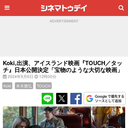
ADVERTISEMENT
Koki,出演、アイスランド映画『TOUCH／タッ
チ』日本公開決定「宝物のような大切な映画」
2024年9月6日
12時00分
Koki
本木雅弘
TOUCH