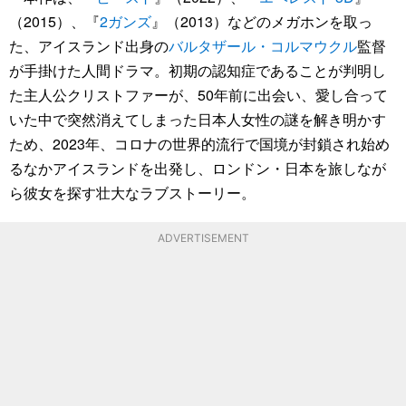
（2015）、『
2ガンズ
』（2013）などのメガホンを取っ
た、アイスランド出身の
バルタザール・コルマウクル
監督
が手掛けた人間ドラマ。初期の認知症であることが判明し
た主人公クリストファーが、50年前に出会い、愛し合って
いた中で突然消えてしまった日本人女性の謎を解き明かす
ため、2023年、コロナの世界的流行で国境が封鎖され始め
るなかアイスランドを出発し、ロンドン・日本を旅しなが
ら彼女を探す壮大なラブストーリー。
ADVERTISEMENT