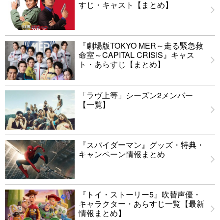
すじ・キャスト【まとめ】
『劇場版TOKYO MER～走る緊急救
命室～CAPITAL CRISIS』キャス
ト・あらすじ【まとめ】
「ラヴ上等」シーズン2メンバー
【一覧】
『スパイダーマン』グッズ・特典・
キャンペーン情報まとめ
『トイ・ストーリー5』吹替声優・
キャラクター・あらすじ一覧【最新
情報まとめ】