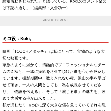
終始感動させられた」と語っている。Koki,のコメント全文
は下記の通り。（編集部・入倉功一）
ADVERTISEMENT
ミコ役：Koki,
映画『TOUCH／タッチ』 は私にとって、宝物のような大
切な映画です。
家族のように温かく、情熱的でプロフェッショナルなチー
ムの皆様と、一緒に撮影をさせて頂けた事を心から感謝し
ています。撮影期間中、数えきれない程、沢山の事を学ば
せて頂き、一人の人間としても、私を成長させてくださ
り、「物語を伝える」、そして「演じる事」の魅力を、改
めて実感する事が出来ました。
私が演じたミコは心に深く大きな傷を負っていてそれを隠