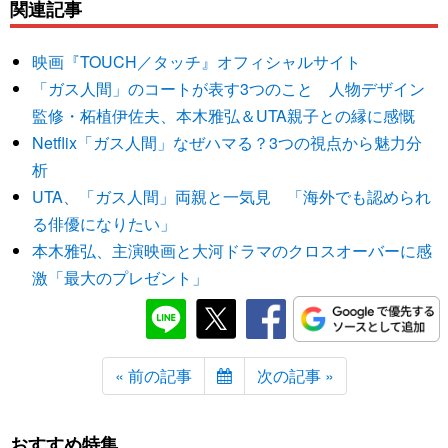
関連記事
映画『TOUCH／タッチ』オフィシャルサイト
「ガス人間」のコートが表す3つのこと 人物デザイン
監修・柘植伊佐夫、本木雅弘＆UTA親子との縁に感慨
Netflix「ガス人間」なぜハマる？3つの視点から魅力分
析
UTA、「ガス人間」両親と一気見 「海外でも認められ
る俳優になりたい」
本木雅弘、主演映画と大河ドラマのクロスオーバーに感
激「最大のプレゼント」
« 前の記事
次の記事 »
おすすめ特集