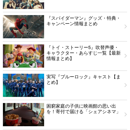
『スパイダーマン』グッズ・特典・
キャンペーン情報まとめ
『トイ・ストーリー5』吹替声優・
キャラクター・あらすじ一覧【最新
情報まとめ】
実写『ブルーロック』キャスト【ま
とめ】
困窮家庭の子供に映画館の思い出
を！寄付で届ける「シェアシネマ」