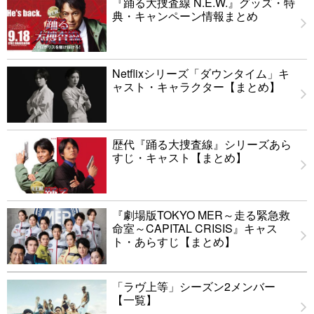
『踊る大捜査線 N.E.W.』グッズ・特
典・キャンペーン情報まとめ
Netflixシリーズ「ダウンタイム」キ
ャスト・キャラクター【まとめ】
歴代『踊る大捜査線』シリーズあら
すじ・キャスト【まとめ】
『劇場版TOKYO MER～走る緊急救
命室～CAPITAL CRISIS』キャス
ト・あらすじ【まとめ】
「ラヴ上等」シーズン2メンバー
【一覧】