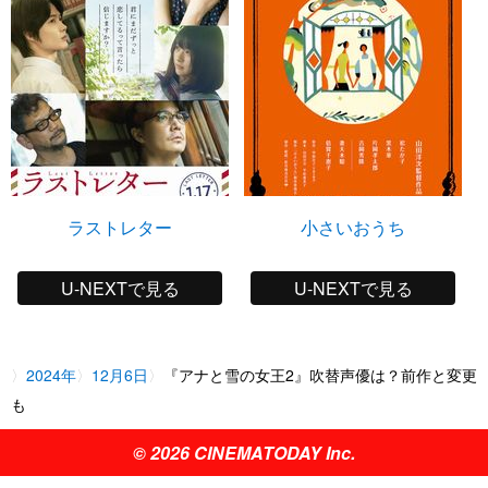
ラストレター
小さいおうち
U-NEXTで見る
U-NEXTで見る
2024年
12月6日
『アナと雪の女王2』吹替声優は？前作と変更
も
© 2026 CINEMATODAY Inc.