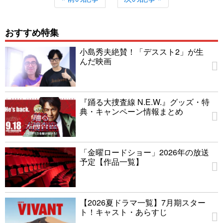
おすすめ特集
小島秀夫絶賛！「デススト2」が生
んだ映画
『踊る大捜査線 N.E.W.』グッズ・特
典・キャンペーン情報まとめ
「金曜ロードショー」2026年の放送
予定【作品一覧】
【2026夏ドラマ一覧】7月期スター
ト！キャスト・あらすじ