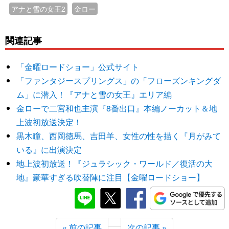
アナと雪の女王2
金ロー
関連記事
「金曜ロードショー」公式サイト
「ファンタジースプリングス」の「フローズンキングダ
ム」に潜入！『アナと雪の女王』エリア編
金ローで二宮和也主演『8番出口』本編ノーカット＆地
上波初放送決定！
黒木瞳、西岡徳馬、吉田羊、女性の性を描く『月がみて
いる』に出演決定
地上波初放送！『ジュラシック・ワールド／復活の大
地』豪華すぎる吹替陣に注目【金曜ロードショー】
« 前の記事
次の記事 »