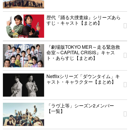
歴代『踊る大捜査線』シリーズあら
すじ・キャスト【まとめ】
『劇場版TOKYO MER～走る緊急救
命室～CAPITAL CRISIS』キャス
ト・あらすじ【まとめ】
Netflixシリーズ「ダウンタイム」キ
ャスト・キャラクター【まとめ】
「ラヴ上等」シーズン2メンバー
【一覧】