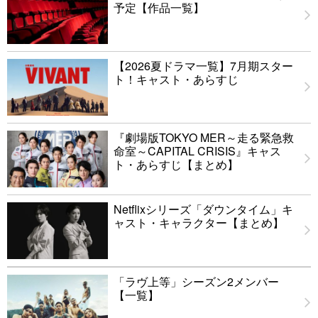
予定【作品一覧】
【2026夏ドラマ一覧】7月期スター
ト！キャスト・あらすじ
『劇場版TOKYO MER～走る緊急救
命室～CAPITAL CRISIS』キャス
ト・あらすじ【まとめ】
Netflixシリーズ「ダウンタイム」キ
ャスト・キャラクター【まとめ】
「ラヴ上等」シーズン2メンバー
【一覧】