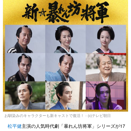
お馴染みのキャラクターも新キャストで復活！ - (c)テレビ朝日
松平健
主演の人気時代劇「暴れん坊将軍」シリーズが17