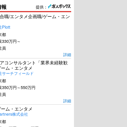
情報
提供：
合職/エンタメ企画職/ゲーム・エン
lott
京都
330万円～
社員
詳細
アコンサルタント「業界未経験歓
ゲーム・エンタメ
社サーチフィールド
京都
350万円～550万円
社員
詳細
ゲーム・エンタメ
artners株式会社
京都