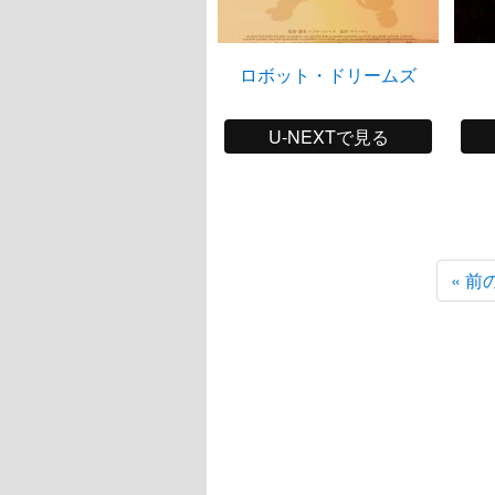
ロボット・ドリームズ
U-NEXTで見る
« 前