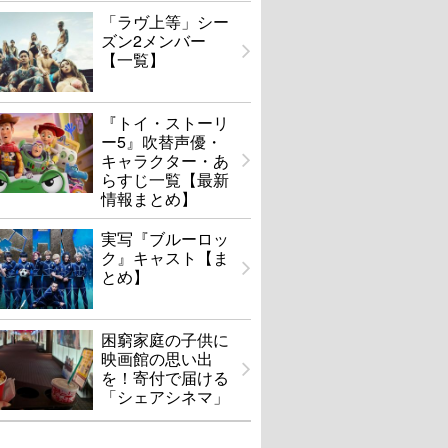
「ラヴ上等」シー
ズン2メンバー
【一覧】
『トイ・ストーリ
ー5』吹替声優・
キャラクター・あ
らすじ一覧【最新
情報まとめ】
実写『ブルーロッ
ク』キャスト【ま
とめ】
困窮家庭の子供に
映画館の思い出
を！寄付で届ける
「シェアシネマ」