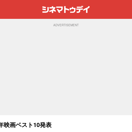
ADVERTISEMENT
年映画ベスト10発表