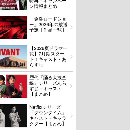
特典・キャンペー
ン情報まとめ
「金曜ロードショ
ー」2026年の放送
予定【作品一覧】
【2026夏ドラマ一
覧】7月期スター
ト！キャスト・あ
らすじ
歴代『踊る大捜査
線』シリーズあら
すじ・キャスト
【まとめ】
Netflixシリーズ
「ダウンタイム」
キャスト・キャラ
クター【まとめ】