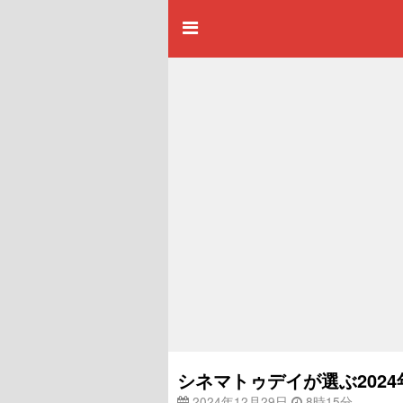
シネマトゥデイが選ぶ2024
2024年12月29日
8時15分