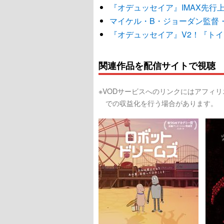
『オデュッセイア』IMAX先行
マイケル・B・ジョーダン監督・
『オデュッセイア』V2！『ト
関連作品を配信サイトで視聴
※VODサービスへのリンクにはアフィ
での収益化を行う場合があります。