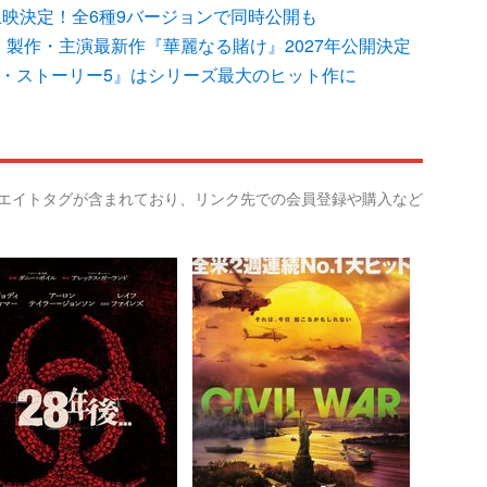
上映決定！全6種9バージョンで同時公開も
製作・主演最新作『華麗なる賭け』2027年公開決定
イ・ストーリー5』はシリーズ最大のヒット作に
リエイトタグが含まれており、リンク先での会員登録や購入など