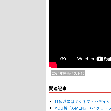
2024年映画ベスト10
関連記事
11位以降は？シネマトゥデイが選
MCU版『X-MEN』サイクロッ