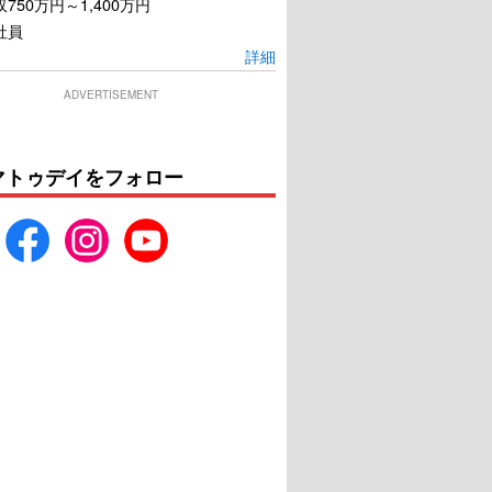
750万円～1,400万円
社員
詳細
ADVERTISEMENT
マトゥデイをフォロー