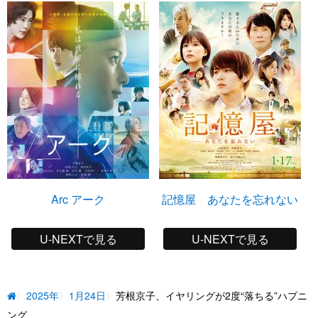
Arc アーク
記憶屋 あなたを忘れない
U-NEXTで見る
U-NEXTで見る
2025年
1月24日
芳根京子、イヤリングが2度“落ちる”ハプニ
ング