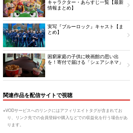
キャラクター・あらすじ一覧【最新
情報まとめ】
実写『ブルーロック』キャスト【ま
とめ】
困窮家庭の子供に映画館の思い出
を！寄付で届ける「シェアシネマ」
関連作品を配信サイトで視聴
※VODサービスへのリンクにはアフィリエイトタグが含まれてお
り、リンク先での会員登録や購入などでの収益化を行う場合があ
ります。