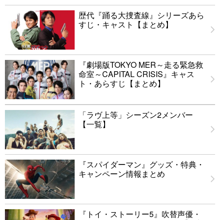
歴代『踊る大捜査線』シリーズあら
すじ・キャスト【まとめ】
『劇場版TOKYO MER～走る緊急救
命室～CAPITAL CRISIS』キャス
ト・あらすじ【まとめ】
「ラヴ上等」シーズン2メンバー
【一覧】
『スパイダーマン』グッズ・特典・
キャンペーン情報まとめ
『トイ・ストーリー5』吹替声優・