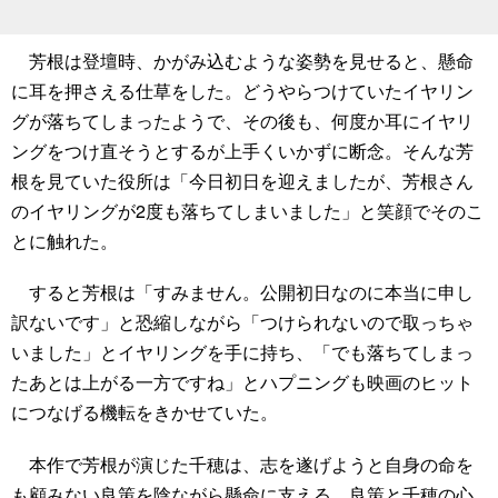
芳根は登壇時、かがみ込むような姿勢を見せると、懸命
に耳を押さえる仕草をした。どうやらつけていたイヤリン
グが落ちてしまったようで、その後も、何度か耳にイヤリ
ングをつけ直そうとするが上手くいかずに断念。そんな芳
根を見ていた役所は「今日初日を迎えましたが、芳根さん
のイヤリングが2度も落ちてしまいました」と笑顔でそのこ
とに触れた。
すると芳根は「すみません。公開初日なのに本当に申し
訳ないです」と恐縮しながら「つけられないので取っちゃ
いました」とイヤリングを手に持ち、「でも落ちてしまっ
たあとは上がる一方ですね」とハプニングも映画のヒット
につなげる機転をきかせていた。
本作で芳根が演じた千穂は、志を遂げようと自身の命を
も顧みない良策を陰ながら懸命に支える。良策と千穂の心