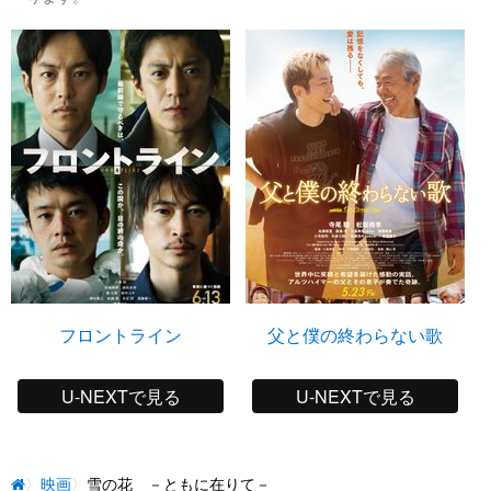
フロントライン
父と僕の終わらない歌
U-NEXTで見る
U-NEXTで見る
映画
雪の花 －ともに在りて－