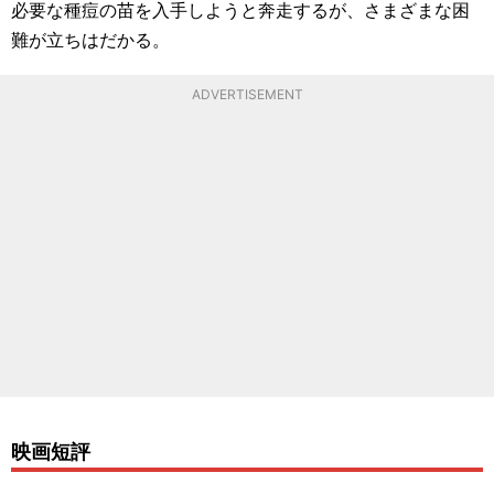
必要な種痘の苗を入手しようと奔走するが、さまざまな困
難が立ちはだかる。
ADVERTISEMENT
映画短評