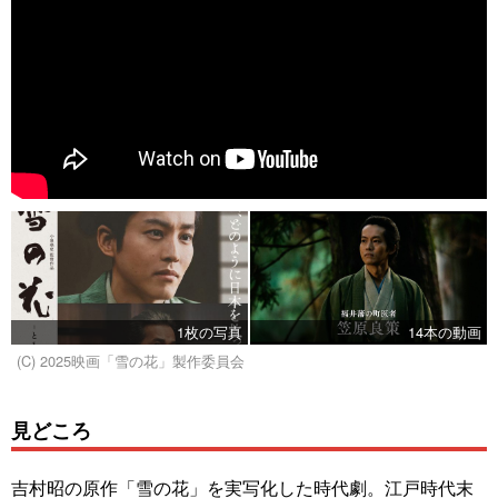
1枚の写真
14本の動画
(C) 2025映画「雪の花」製作委員会
見どころ
吉村昭の原作「雪の花」を実写化した時代劇。江戸時代末