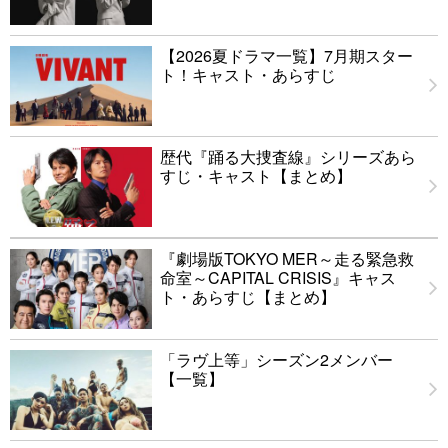
【2026夏ドラマ一覧】7月期スター
ト！キャスト・あらすじ
歴代『踊る大捜査線』シリーズあら
すじ・キャスト【まとめ】
『劇場版TOKYO MER～走る緊急救
命室～CAPITAL CRISIS』キャス
ト・あらすじ【まとめ】
「ラヴ上等」シーズン2メンバー
【一覧】