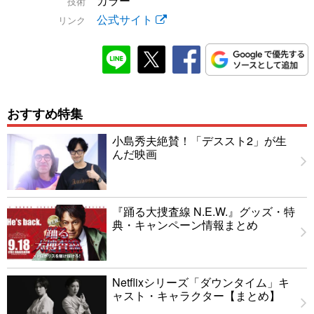
カラー
技術
公式サイト
リンク
おすすめ特集
小島秀夫絶賛！「デススト2」が生
んだ映画
『踊る大捜査線 N.E.W.』グッズ・特
典・キャンペーン情報まとめ
Netflixシリーズ「ダウンタイム」キ
ャスト・キャラクター【まとめ】