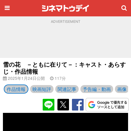
ADVERTISEMENT
雪の花 －ともに在りて－：キャスト・あらす
じ・作品情報
2025年1月24日公開
117分
作品情報
映画短評
関連記事
予告編・動画
画像