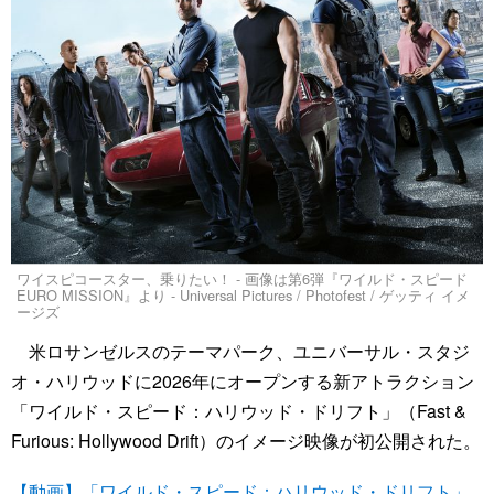
ワイスピコースター、乗りたい！ - 画像は第6弾『ワイルド・スピード
EURO MISSION』より - Universal Pictures / Photofest / ゲッティ イメ
ージズ
米ロサンゼルスのテーマパーク、ユニバーサル・スタジ
オ・ハリウッドに2026年にオープンする新アトラクション
「ワイルド・スピード：ハリウッド・ドリフト」（Fast &
Furious: Hollywood Drift）のイメージ映像が初公開された。
【動画】「ワイルド・スピード：ハリウッド・ドリフト」