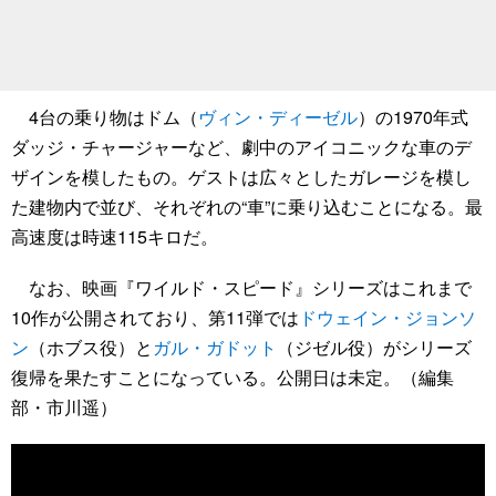
4台の乗り物はドム（
ヴィン・ディーゼル
）の1970年式
ダッジ・チャージャーなど、劇中のアイコニックな車のデ
ザインを模したもの。ゲストは広々としたガレージを模し
た建物内で並び、それぞれの“車”に乗り込むことになる。最
高速度は時速115キロだ。
なお、映画『ワイルド・スピード』シリーズはこれまで
10作が公開されており、第11弾では
ドウェイン・ジョンソ
ン
（ホブス役）と
ガル・ガドット
（ジゼル役）がシリーズ
復帰を果たすことになっている。公開日は未定。（編集
部・市川遥）