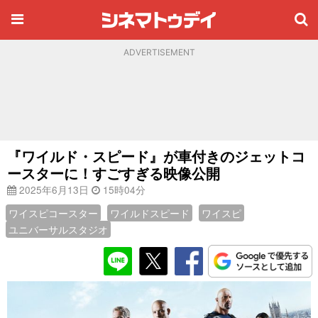
ADVERTISEMENT
『ワイルド・スピード』が車付きのジェットコ
ースターに！すごすぎる映像公開
2025年6月13日
15時04分
ワイスピコースター
ワイルドスピード
ワイスピ
ユニバーサルスタジオ