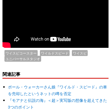
ワイスピコースター
ワイルドスピード
ワイスピ
ユニバーサルスタジオ
関連記事
ポール・ウォーカーさん娘『ワイルド・スピード』の車
を売却したというネットの噂を否定
『モアナと伝説の海』＜超＞実写版の想像を超えてきた
3つのポイント