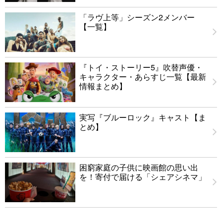
「ラヴ上等」シーズン2メンバー
【一覧】
『トイ・ストーリー5』吹替声優・
キャラクター・あらすじ一覧【最新
情報まとめ】
実写『ブルーロック』キャスト【ま
とめ】
困窮家庭の子供に映画館の思い出
を！寄付で届ける「シェアシネマ」