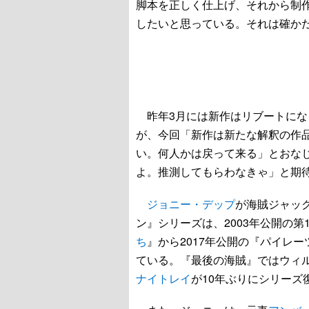
脚本を正しく仕上げ、それから制
したいと思っている。それは確か
昨年3月には新作はリブートになると
が、今回「新作は新たな解釈の作
い。何人かは戻って来る」とおな
よ。推測してもらわなきゃ」と期
ジョニー・デップ
が海賊ジャッ
ン』シリーズは、2003年公開の第
ち
』から2017年公開の『パイレ
ている。『最後の海賊』ではウィ
ナイトレイ
が10年ぶりにシリーズ