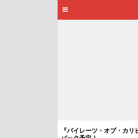
『パイレーツ・オブ・カリ
バック予定！