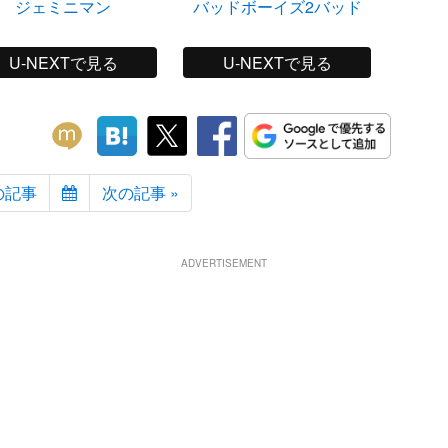
ジェミニマン
バッドボーイズ2バッド
カン
U-NEXTで見る
U-NEXTで見る
の記事
次の記事 »
ADVERTISEMENT