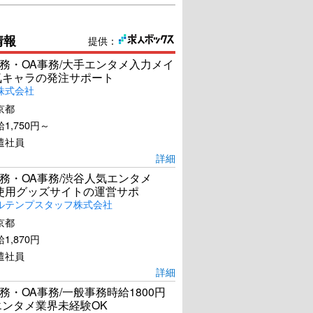
情報
提供：
務・OA事務/大手エンタメ入力メイ
気キャラの発注サポート
株式会社
京都
1,750円～
遣社員
詳細
務・OA事務/渋谷人気エンタメ
el使用グッズサイトの運営サポ
ルテンプスタッフ株式会社
京都
1,870円
遣社員
詳細
務・OA事務/一般事務時給1800円
エンタメ業界未経験OK