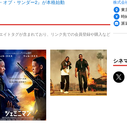
・オブ・サンダー2』が本格始動
株式会
東
時給
派
リエイトタグが含まれており、リンク先での会員登録や購入など
シネ