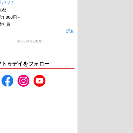
社パソナ
京都
1,800円～
遣社員
詳細
ADVERTISEMENT
マトゥデイをフォロー