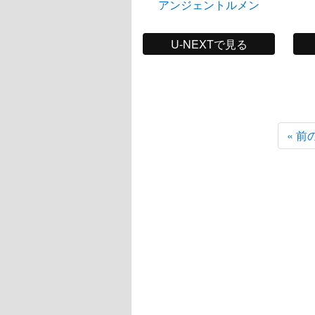
アンジェントルメン
U-NEXTで見る
« 前