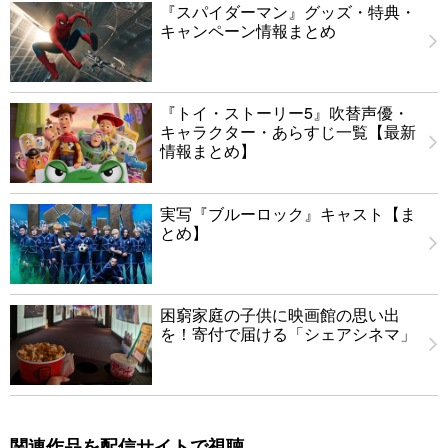
『スパイダーマン』グッズ・特典・
キャンペーン情報まとめ
『トイ・ストーリー5』吹替声優・
キャラクター・あらすじ一覧【最新
情報まとめ】
実写『ブルーロック』キャスト【ま
とめ】
困窮家庭の子供に映画館の思い出
を！寄付で届ける「シェアシネマ」
関連作品を配信サイトで視聴