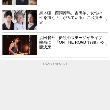
黒木瞳、西岡徳馬、吉田羊、女性の
性を描く『月がみている』に出演決
定
浜田省吾・伝説のステージがライブ
映画に！『ON THE ROAD 1988』公
開決定
ADVERTISEMENT