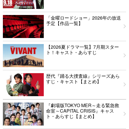
「金曜ロードショー」2026年の放送
予定【作品一覧】
【2026夏ドラマ一覧】7月期スター
ト！キャスト・あらすじ
歴代『踊る大捜査線』シリーズあら
すじ・キャスト【まとめ】
『劇場版TOKYO MER～走る緊急救
命室～CAPITAL CRISIS』キャス
ト・あらすじ【まとめ】