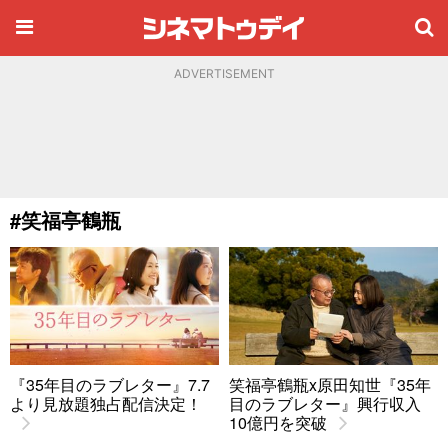
ADVERTISEMENT
#笑福亭鶴瓶
『35年目のラブレター』7.7
笑福亭鶴瓶x原田知世『35年
より見放題独占配信決定！
目のラブレター』興行収入
10億円を突破