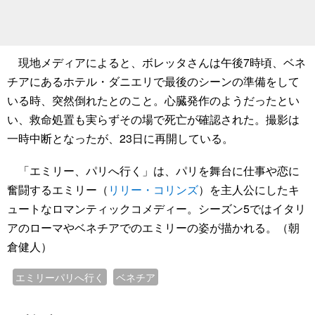
現地メディアによると、ボレッタさんは午後7時頃、ベネ
チアにあるホテル・ダニエリで最後のシーンの準備をして
いる時、突然倒れたとのこと。心臓発作のようだったとい
い、救命処置も実らずその場で死亡が確認された。撮影は
一時中断となったが、23日に再開している。
「エミリー、パリへ行く」は、パリを舞台に仕事や恋に
奮闘するエミリー（
リリー・コリンズ
）を主人公にしたキ
ュートなロマンティックコメディー。シーズン5ではイタリ
アのローマやベネチアでのエミリーの姿が描かれる。（朝
倉健人）
エミリーパリへ行く
ベネチア