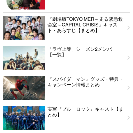
『劇場版TOKYO MER～走る緊急救
命室～CAPITAL CRISIS』キャス
ト・あらすじ【まとめ】
「ラヴ上等」シーズン2メンバー
【一覧】
『スパイダーマン』グッズ・特典・
キャンペーン情報まとめ
実写『ブルーロック』キャスト【ま
とめ】