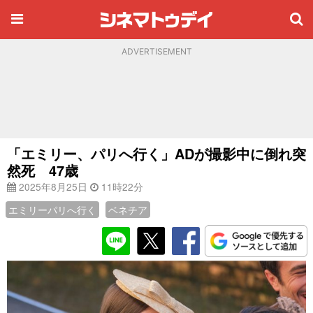
ADVERTISEMENT
「エミリー、パリへ行く」ADが撮影中に倒れ突
然死 47歳
2025年8月25日
11時22分
エミリーパリへ行く
ベネチア