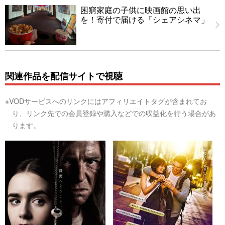
困窮家庭の子供に映画館の思い出
を！寄付で届ける「シェアシネマ」
関連作品を配信サイトで視聴
※VODサービスへのリンクにはアフィリエイトタグが含まれてお
り、リンク先での会員登録や購入などでの収益化を行う場合があ
ります。