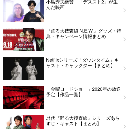
小島秀夫絶賛！「デススト2」が生
んだ映画
『踊る大捜査線 N.E.W.』グッズ・特
典・キャンペーン情報まとめ
Netflixシリーズ「ダウンタイム」キ
ャスト・キャラクター【まとめ】
「金曜ロードショー」2026年の放送
予定【作品一覧】
歴代『踊る大捜査線』シリーズあら
すじ・キャスト【まとめ】