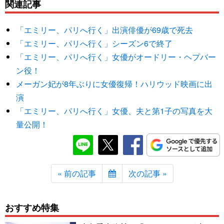
関連記事
「エミリー、パリへ行く」出演俳優が69歳で死去
「エミリー、パリへ行く」シーズン6で終了
「エミリー、パリへ行く」女優がオードリー・ヘプバー
ン役！
メーガン妃が8年ぶりに女優復帰！ハリウッド映画に出
演
「エミリー、パリへ行く」女優、夫と第1子の写真を大
量公開！
« 前の記事
次の記事 »
おすすめ特集