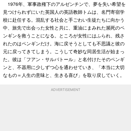
1976年、軍事政権下のアルゼンチンで、夢を失い希望を
見つけられずにいた英国人の英語教師トムは、名門寄宿学
校に赴任する。混乱する社会と手ごわい生徒たちに向かう
中、旅先で出会った女性と共に、重油にまみれた瀕死のペ
ンギンを救うことになる。ところが女性にはふられ、残さ
れたのはペンギンだけ。海に戻そうとしても不思議と彼の
元に戻ってきてしまう。こうして奇妙な同居生活が始まっ
た。彼は「フアン・サルバトール」と名付けたそのペンギ
ンと、不器用に少しずつ心を通わせていき、「本当に大切
なもの＝人生の意味と、生きる喜び」を取り戻していく。
ADVERTISEMENT