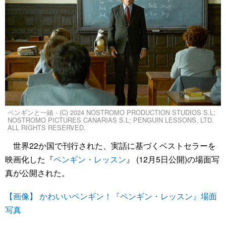
ペンギンと一緒 - (C) 2024 NOSTROMO PRODUCTION STUDIOS S.L;
NOSTROMO PICTURES CANARIAS S.L; PENGUIN LESSONS, LTD.
ALL RIGHTS RESERVED.
世界22か国で刊行された、実話に基づくベストセラーを
映画化した『
ペンギン・レッスン
』 (12月5日公開)の場面写
真が公開された。
【画像】 かわいいペンギン！『ペンギン・レッスン』場面
写真