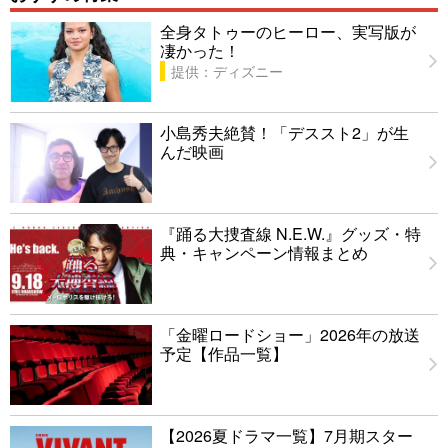
全身タトゥーのヒーロー、実写版が
凄かった！
提供：ディズニー
小島秀夫絶賛！「デススト2」が生
んだ映画
『踊る大捜査線 N.E.W.』グッズ・特
典・キャンペーン情報まとめ
「金曜ロードショー」2026年の放送
予定【作品一覧】
【2026夏ドラマ一覧】7月期スター