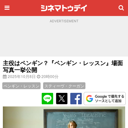
ADVERTISEMENT
主役はペンギン？『ペンギン・レッスン』場面
写真一挙公開
2025年10月8日
20時00分
ペンギン・レッスン
スティーヴ・クーガン