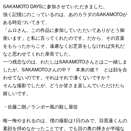
SAKAMOTO DAYSに参加させていただきました。
強く記憶にのこっているのは、あのカラダのSAKAMOTOが
ある時近づいてきて、
「ムロさん。この作品に参加していただいてありがとう御
座います」と私に言ってくれたのです。だから、その言葉
をもらったからこそ、遠慮なくお芝居をしなければ失礼だ
なと思わせてくれた座長でした。
一つ残念なのは、わたしはSAKAMOTOさんとはご一緒しま
したが、SAKAMOTOさんの中？ 本来の彼？ とは顔を合
わせてないのです。それはそれで凄くないですか？
そんな撮影でしたが、どうか皆さま楽しんでいただけたら
嬉しいです。
・佐藤二朗／ランボー風の殺し屋役
唯一悔やまれるのは、僕の撮影は1日のみで、目黒蓮くんの
素顔を拝めなかったことです。でも目の奥の輝きが半端な