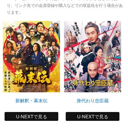
り、リンク先での会員登録や購入などでの収益化を行う場合があ
ります。
新解釈・幕末伝
身代わり忠臣蔵
U-NEXTで見る
U-NEXTで見る