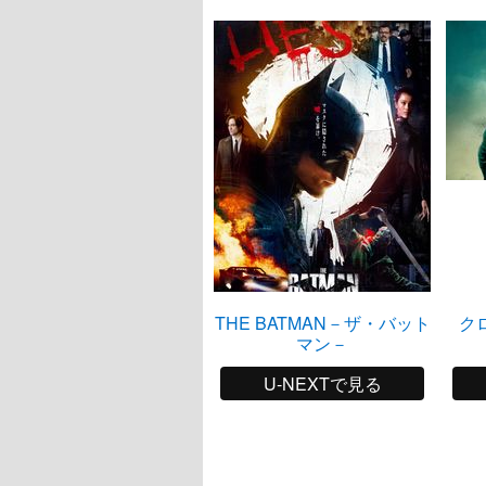
THE BATMAN－ザ・バット
ク
マン－
U-NEXTで見る