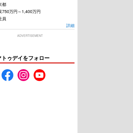
京都
750万円～1,400万円
社員
詳細
ADVERTISEMENT
マトゥデイをフォロー
ライトハウス
TENET テネット
U-NEXTで見る
U-NEXTで見る