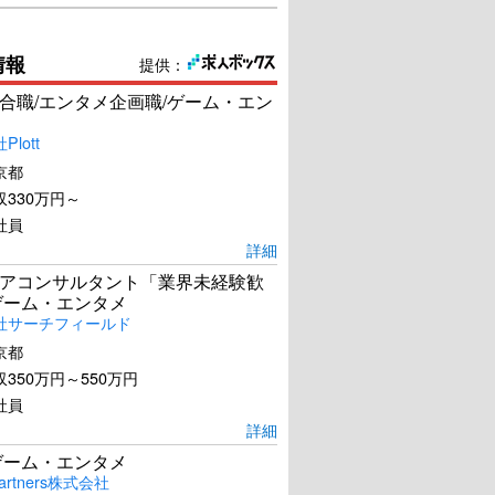
情報
提供：
合職/エンタメ企画職/ゲーム・エン
lott
京都
330万円～
社員
詳細
アコンサルタント「業界未経験歓
ゲーム・エンタメ
社サーチフィールド
京都
350万円～550万円
社員
詳細
ゲーム・エンタメ
artners株式会社