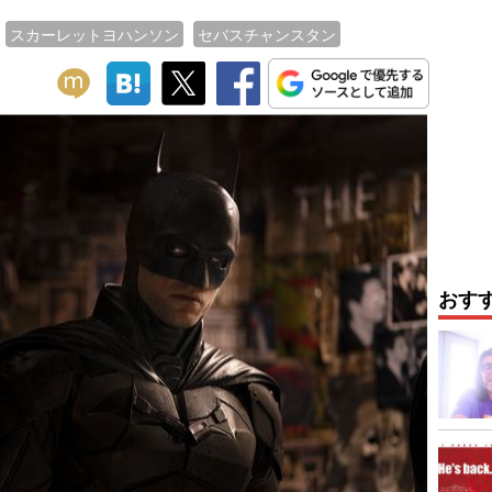
スカーレットヨハンソン
セバスチャンスタン
おす