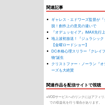
関連記事
ギャレス・エドワーズ監督が『
脱！創作上の意見の違いで
『オデュッセイア』IMAX先行
地上波初放送！『ジュラシック
【金曜ロードショー】
DC本格心理スリラー『クレイ
物”誕生
クリストファー・ノーラン『オデ
ーズも大絶賛
関連作品を配信サイトで視聴
※VODサービスへのリンクにはアフィ
での収益化を行う場合があります。