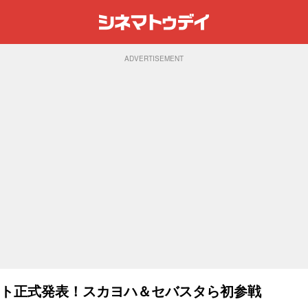
ADVERTISEMENT
スト正式発表！スカヨハ＆セバスタら初参戦