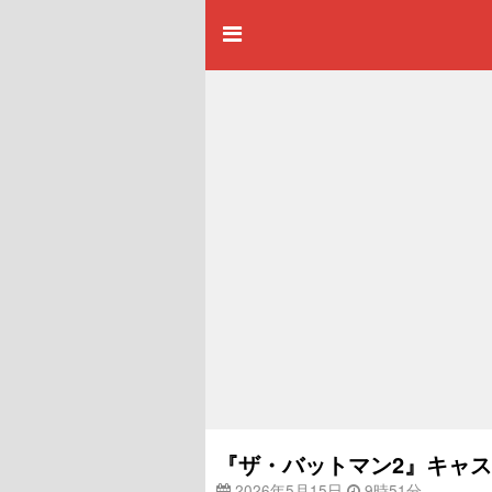
『ザ・バットマン2』キャ
2026年5月15日
9時51分