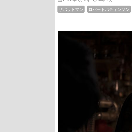
ザバットマン
ロバートパティンソン