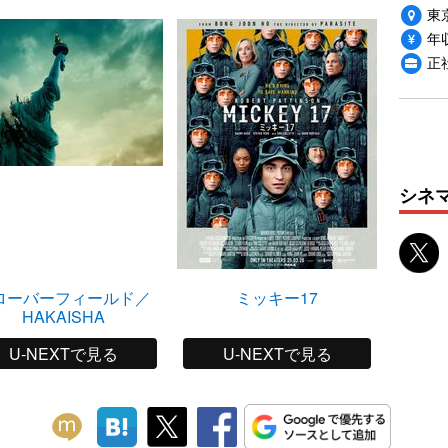
東
年収
正
シネ
ローバーフィールド／
ミッキー17
HAKAISHA
U-NEXTで見る
U-NEXTで見る