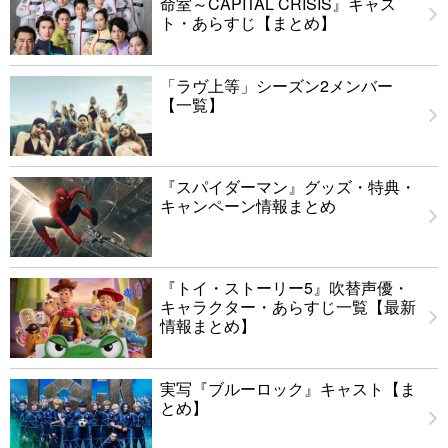
命室～CAPITAL CRISIS』キャス
ト・あらすじ【まとめ】
「ラヴ上等」シーズン2メンバー
【一覧】
『スパイダーマン』グッズ・特典・
キャンペーン情報まとめ
『トイ・ストーリー5』吹替声優・
キャラクター・あらすじ一覧【最新
情報まとめ】
実写『ブルーロック』キャスト【ま
とめ】