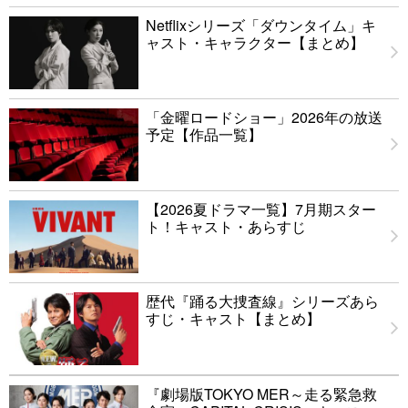
Netflixシリーズ「ダウンタイム」キ
ャスト・キャラクター【まとめ】
「金曜ロードショー」2026年の放送
予定【作品一覧】
【2026夏ドラマ一覧】7月期スター
ト！キャスト・あらすじ
歴代『踊る大捜査線』シリーズあら
すじ・キャスト【まとめ】
『劇場版TOKYO MER～走る緊急救