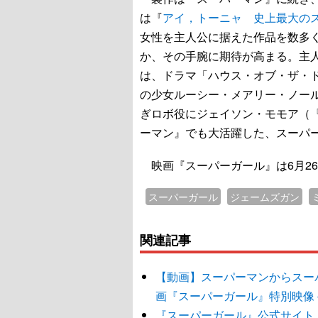
は『
アイ，トーニャ 史上最大の
女性を主人公に据えた作品を数多
か、その手腕に期待が高まる。主
は、ドラマ「ハウス・オブ・ザ・
の少女ルーシー・メアリー・ノー
ぎロボ役にジェイソン・モモア（
ーマン』でも大活躍した、スーパー
映画『スーパーガール』は6月2
スーパーガール
ジェームズガン
関連記事
【動画】スーパーマンからスーパ
画『スーパーガール』特別映像
『スーパーガール』公式サイト