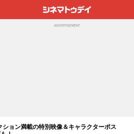
ADVERTISEMENT
クション満載の特別映像＆キャラクターポス
面も！