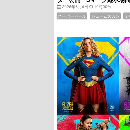
2026年6月4日
10時00分
スーパーガール
ジェームズガン
ミ