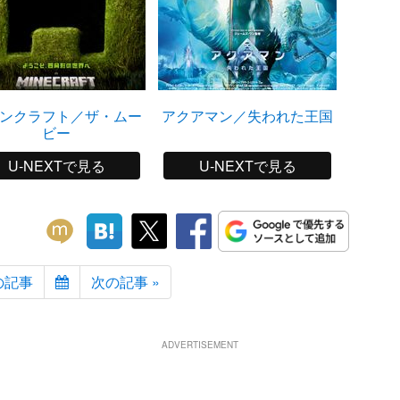
ンクラフト／ザ・ムー
アクアマン／失われた王国
ワ
ビー
U-NEXTで見る
U-NEXTで見る
の記事
次の記事 »
ADVERTISEMENT