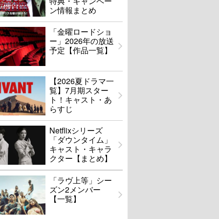
特典・キャンペー
ン情報まとめ
「金曜ロードショ
ー」2026年の放送
予定【作品一覧】
【2026夏ドラマ一
覧】7月期スター
ト！キャスト・あ
らすじ
Netflixシリーズ
「ダウンタイム」
キャスト・キャラ
クター【まとめ】
「ラヴ上等」シー
ズン2メンバー
【一覧】