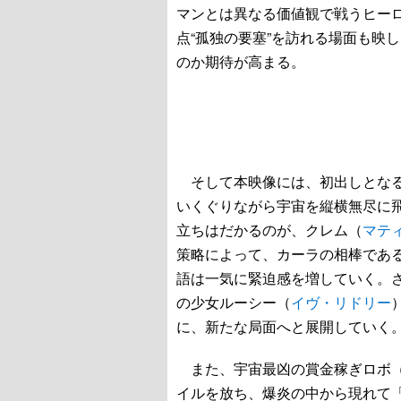
マンとは異なる価値観で戦うヒー
点“孤独の要塞”を訪れる場面も映
のか期待が高まる。
そして本映像には、初出しとなる
いくぐりながら宇宙を縦横無尽に
立ちはだかるのが、クレム（
マテ
策略によって、カーラの相棒である
語は一気に緊迫感を増していく。
の少女ルーシー（
イヴ・リドリー
に、新たな局面へと展開していく
また、宇宙最凶の賞金稼ぎロボ
イルを放ち、爆炎の中から現れて