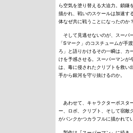
ら空気を塗り替える大迫力。鎖鎌
描かれ、戦いのスケールは加速す
体なぜ共に戦うことになったのか
そして見逃せないのが、スーパ
「Sマーク」のコスチュームが手
ろ」と語りかけるその一瞬は、カー
けを予感させる。スーパーマンが
は、毒に侵されたクリプトを救い
手から銀河を守り抜けるのか。
あわせて、キャラクターポスター
ー、ロボ、クリプト、そして宿敵
がパンクかつカラフルに描かれて
製作は『スーパーマン』に続き