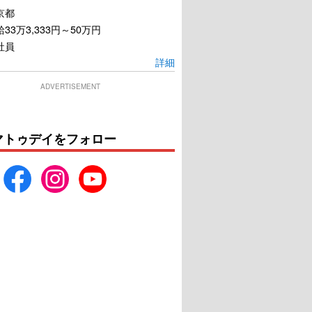
京都
33万3,333円～50万円
社員
詳細
ADVERTISEMENT
マトゥデイをフォロー