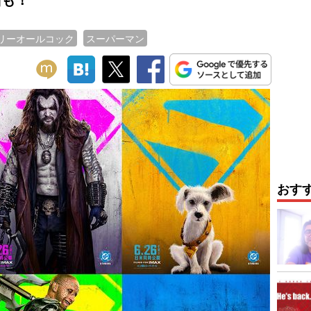
リーオールコック
スーパーマン
おす