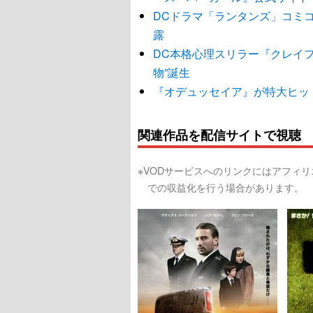
DCドラマ「ランタンズ」コミ
露
DC本格心理スリラー『クレイ
物”誕生
『オデュッセイア』が特大ヒッ
関連作品を配信サイトで視聴
※VODサービスへのリンクにはアフィ
での収益化を行う場合があります。