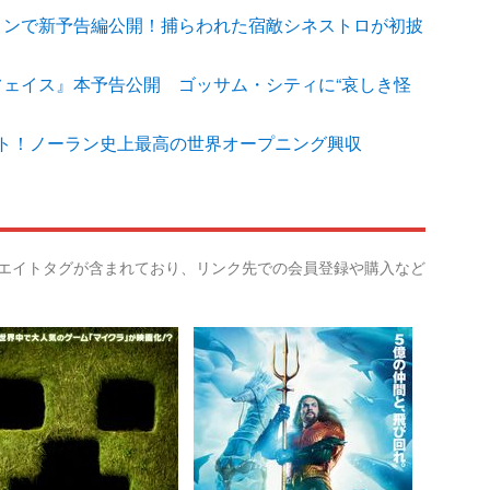
コンで新予告編公開！捕らわれた宿敵シネストロが初披
フェイス』本予告公開 ゴッサム・シティに“哀しき怪
ト！ノーラン史上最高の世界オープニング興収
リエイトタグが含まれており、リンク先での会員登録や購入など