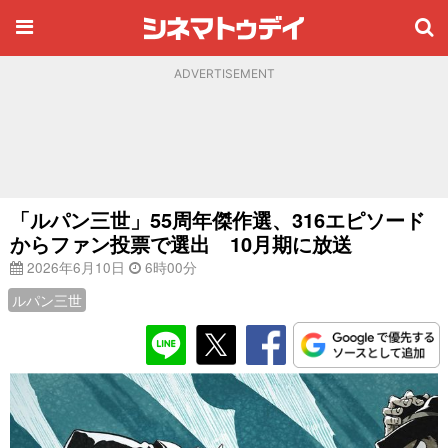
ADVERTISEMENT
「ルパン三世」55周年傑作選、316エピソード
からファン投票で選出 10月期に放送
2026年6月10日
6時00分
ルパン三世