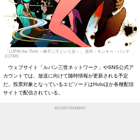
「LUPIN the Third ～峰不二子という女～」 原作：モンキー・パンチ
(C)TMS
ウェブサイト「ルパン三世ネットワーク」やSNS公式ア
カウントでは、放送に向けて随時情報が更新される予定
だ。投票対象となっているエピソードはHuluほか各種配信
サイトで配信されている。
ADVERTISEMENT