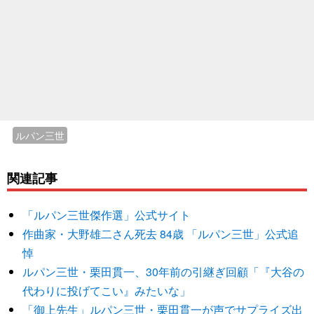
ルパン三世
関連記事
「ルパン三世傑作選」公式サイト
作曲家・大野雄二さん死去 84歳 「ルパン三世」公式追
悼
ルパン三世・栗田貫一、30年前の引継ぎ回顧「『大谷の
代わりに投げてこい』みたいな」
「御上先生」ルパン三世・栗田貫一が声でサプライズ出