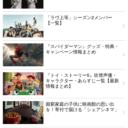
「ラヴ上等」シーズン2メンバー
【一覧】
『スパイダーマン』グッズ・特典・
キャンペーン情報まとめ
『トイ・ストーリー5』吹替声優・
キャラクター・あらすじ一覧【最新
情報まとめ】
困窮家庭の子供に映画館の思い出
を！寄付で届ける「シェアシネマ」