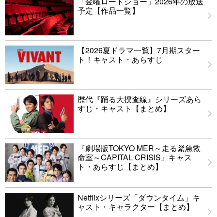
「金曜ロードショー」2026年の放送
予定【作品一覧】
【2026夏ドラマ一覧】7月期スター
ト！キャスト・あらすじ
歴代『踊る大捜査線』シリーズあら
すじ・キャスト【まとめ】
『劇場版TOKYO MER～走る緊急救
命室～CAPITAL CRISIS』キャス
ト・あらすじ【まとめ】
Netflixシリーズ「ダウンタイム」キ
ャスト・キャラクター【まとめ】