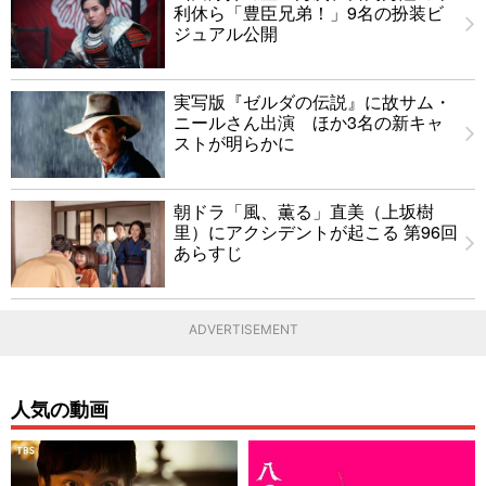
利休ら「豊臣兄弟！」9名の扮装ビ
ジュアル公開
実写版『ゼルダの伝説』に故サム・
ニールさん出演 ほか3名の新キャ
ストが明らかに
朝ドラ「風、薫る」直美（上坂樹
里）にアクシデントが起こる 第96回
あらすじ
ADVERTISEMENT
人気の動画