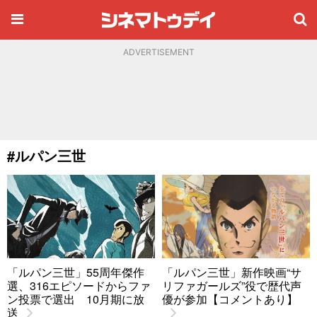
ADVERTISEMENT
#ルパン三世
「ルパン三世」55周年傑作
「ルパン三世」新作映画“サ
選、316エピソードからファ
リファガールズ”役で歴代声
ン投票で選出 10月期に放
優が参加【コメントあり】
送