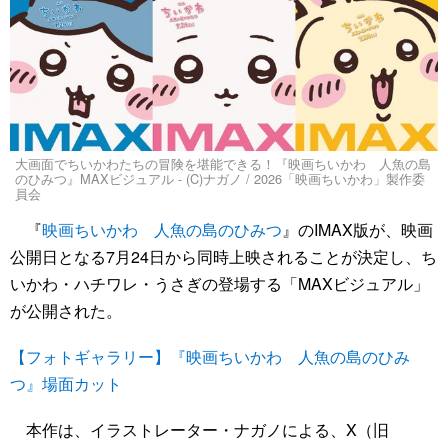
大画面でちいかわたちの冒険を堪能できる！『映画ちいかわ 人魚の島
のひみつ』MAXビジュアル - (C)ナガノ / 2026「映画ちいかわ」製作委
員会
『
映画ちいかわ 人魚の島のひみつ
』のIMAX版が、映画
公開日となる7月24日から同時上映されることが決定し、ち
いかわ・ハチワレ・うさぎの登場する「MAXビジュアル」
が公開された。
【フォトギャラリー】『映画ちいかわ 人魚の島のひみ
つ』場面カット
本作は、イラストレーター・ナガノによる、X（旧