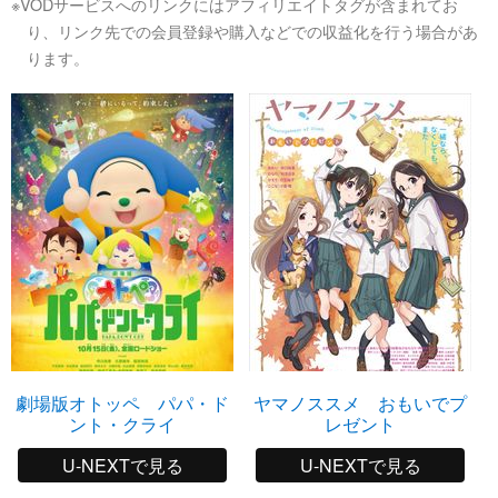
※VODサービスへのリンクにはアフィリエイトタグが含まれてお
り、リンク先での会員登録や購入などでの収益化を行う場合があ
ります。
劇場版オトッペ パパ・ド
ヤマノススメ おもいでプ
ント・クライ
レゼント
U-NEXTで見る
U-NEXTで見る