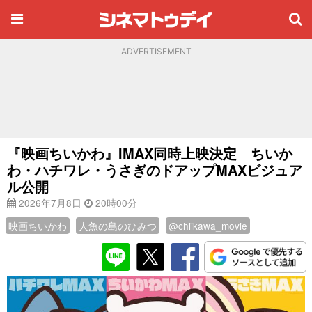
ADVERTISEMENT
『映画ちいかわ』IMAX同時上映決定 ちいか
わ・ハチワレ・うさぎのドアップMAXビジュア
ル公開
2026年7月8日
20時00分
映画ちいかわ
人魚の島のひみつ
@chiikawa_movie