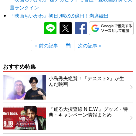
量ランクイン
『映画ちいかわ』初日興収9.9億円！満席続出
« 前の記事
次の記事 »
おすすめ特集
小島秀夫絶賛！「デススト2」が生
んだ映画
『踊る大捜査線 N.E.W.』グッズ・特
典・キャンペーン情報まとめ