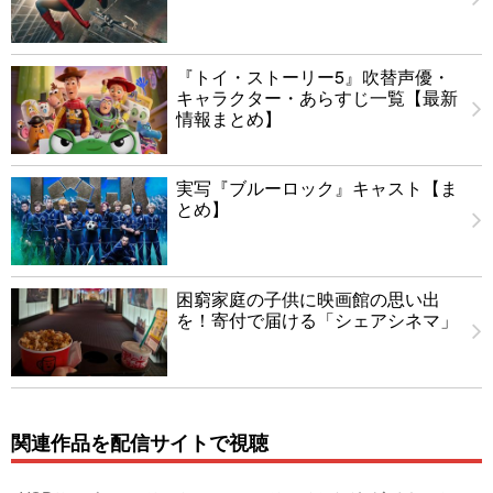
『トイ・ストーリー5』吹替声優・
キャラクター・あらすじ一覧【最新
情報まとめ】
実写『ブルーロック』キャスト【ま
とめ】
困窮家庭の子供に映画館の思い出
を！寄付で届ける「シェアシネマ」
関連作品を配信サイトで視聴