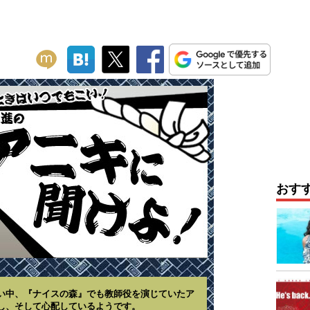
おす
い中、『ナイスの森』でも教師役を演じていたア
し、そして心配しているようです。