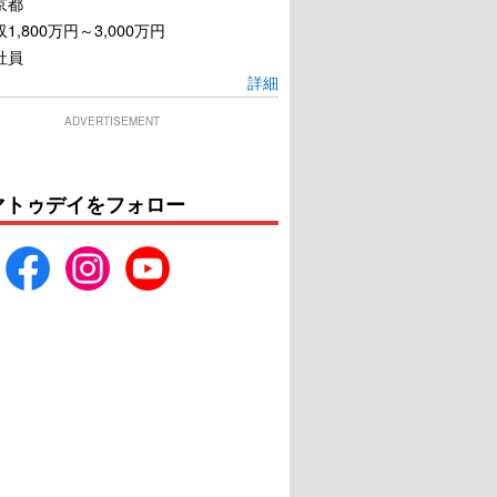
京都
1,800万円～3,000万円
社員
詳細
ADVERTISEMENT
マトゥデイをフォロー