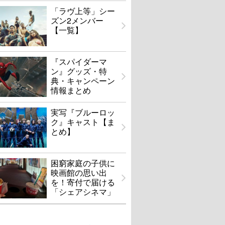
「ラヴ上等」シー
ズン2メンバー
【一覧】
『スパイダーマ
ン』グッズ・特
典・キャンペーン
情報まとめ
実写『ブルーロッ
ク』キャスト【ま
とめ】
困窮家庭の子供に
映画館の思い出
を！寄付で届ける
「シェアシネマ」