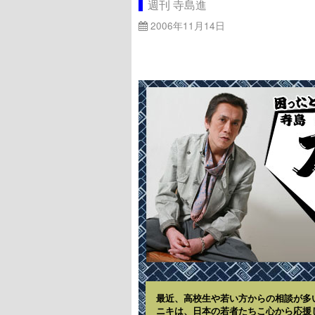
週刊 寺島進
2006年11月14日
最近、高校生や若い方からの相談が多
ニキは、日本の若者たちこ心から応援