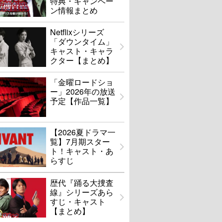
特典・キャンペー
ン情報まとめ
Netflixシリーズ
「ダウンタイム」
キャスト・キャラ
クター【まとめ】
「金曜ロードショ
ー」2026年の放送
予定【作品一覧】
【2026夏ドラマ一
覧】7月期スター
ト！キャスト・あ
らすじ
歴代『踊る大捜査
線』シリーズあら
すじ・キャスト
【まとめ】