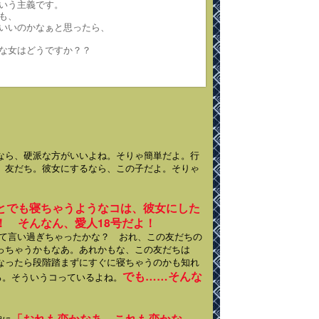
いう主義です。
も、
いいのかなぁと思ったら、
な女はどうですか？？
なら、硬派な方がいいよね。そりゃ簡単だよ。行
、友だち。彼女にするなら、この子だよ。そりゃ
とでも寝ちゃうようなコは、彼女にした
！ そんなん、愛人18号だよ！
言い過ぎちゃったかな？ おれ、この友だちの
っちゃうかもなあ。あれかもな、この友だちは
なったら段階踏まずにすぐに寝ちゃうのかも知れ
でも……そんな
ろ。そういうコっているよね。
「おれも恋かなあ、これも恋かな