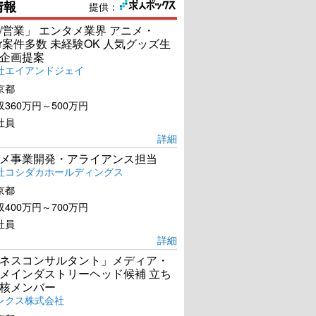
情報
提供：
/営業」 エンタメ業界 アニメ・
ber案件多数 未経験OK 人気グッズ生
企画提案
社エイアンドジェイ
京都
360万円～500万円
社員
詳細
メ事業開発・アライアンス担当
社コシダカホールディングス
京都
400万円～700万円
社員
詳細
ネスコンサルタント」メディア・
メインダストリーヘッド候補 立ち
核メンバー
レクス株式会社