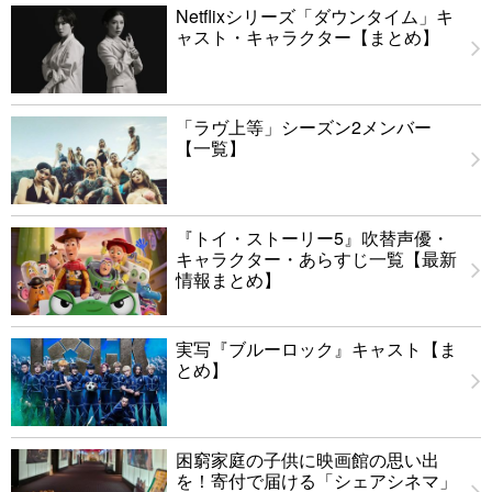
Netflixシリーズ「ダウンタイム」キ
ャスト・キャラクター【まとめ】
「ラヴ上等」シーズン2メンバー
【一覧】
『トイ・ストーリー5』吹替声優・
キャラクター・あらすじ一覧【最新
情報まとめ】
実写『ブルーロック』キャスト【ま
とめ】
困窮家庭の子供に映画館の思い出
を！寄付で届ける「シェアシネマ」