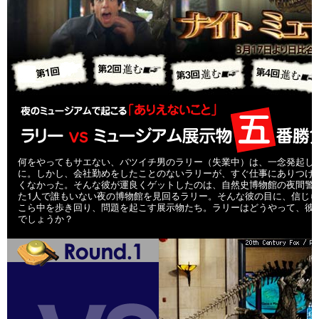
何をやってもサエない、バツイチ男のラリー（失業中）は、一念発起し
に。しかし、会社勤めをしたことのないラリーが、すぐ仕事にありつけ
くなかった。そんな彼が運良くゲットしたのは、自然史博物館の夜間警
た1人で誰もいない夜の博物館を見回るラリー。そんな彼の目に、信じ
こら中を歩き回り、問題を起こす展示物たち。ラリーはどうやって、彼
でしょうか？