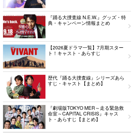
『踊る大捜査線 N.E.W.』グッズ・特
典・キャンペーン情報まとめ
【2026夏ドラマ一覧】7月期スター
ト！キャスト・あらすじ
歴代『踊る大捜査線』シリーズあら
すじ・キャスト【まとめ】
『劇場版TOKYO MER～走る緊急救
命室～CAPITAL CRISIS』キャス
ト・あらすじ【まとめ】