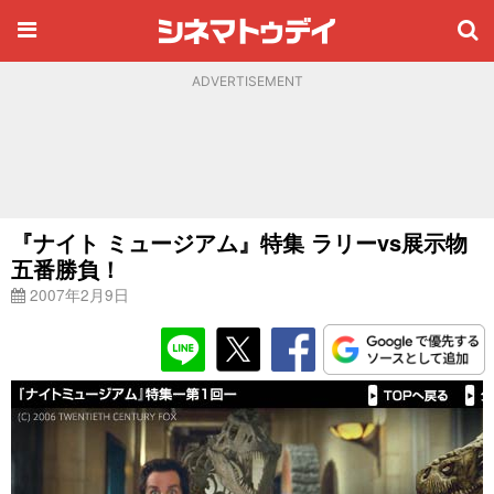
ADVERTISEMENT
『ナイト ミュージアム』特集 ラリーvs展示物
五番勝負！
2007年2月9日