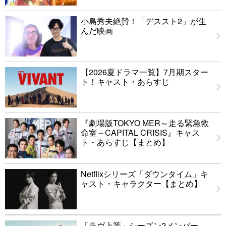
小島秀夫絶賛！「デススト2」が生
んだ映画
【2026夏ドラマ一覧】7月期スター
ト！キャスト・あらすじ
『劇場版TOKYO MER～走る緊急救
命室～CAPITAL CRISIS』キャス
ト・あらすじ【まとめ】
Netflixシリーズ「ダウンタイム」キ
ャスト・キャラクター【まとめ】
「ラヴ上等」シーズン2メンバー