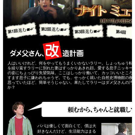
人はいいけれど、何をやってもうまくいかないラリー。しょっちゅう転
を繰り返すラリーに別れた妻はすっかりあきれ顔。愛する息子ニッキー
の姿にちょっぴり失望気味。ここはしっかり働いて、カッコいいところ
すます息子に嫌われちゃうぞ。でも、せっかく就いた自然史博物館の夜
思っていたほど、簡単そうじゃない。果たしてラリーはダメ父さんの汚
か？
パパは優しくて面白くて、僕は大
好きなんだけど、生活能力はまる