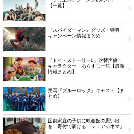
【一覧】
『スパイダーマン』グッズ・特典・
キャンペーン情報まとめ
『トイ・ストーリー5』吹替声優・
キャラクター・あらすじ一覧【最新
情報まとめ】
実写『ブルーロック』キャスト【ま
とめ】
困窮家庭の子供に映画館の思い出
を！寄付で届ける「シェアシネマ」