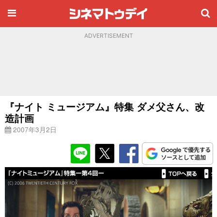
ADVERTISEMENT
『ナイト ミュージアム』特集 ダメ父さん、改
造計画
2007年3月2日