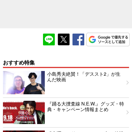
おすすめ特集
小島秀夫絶賛！「デススト2」が生
んだ映画
『踊る大捜査線 N.E.W.』グッズ・特
典・キャンペーン情報まとめ