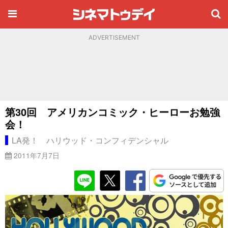
ADVERTISEMENT
第30回 アメリカンコミック・ヒーローお勉強
会！
LA発！ ハリウッド・コンフィデンシャル
2011年7月7日