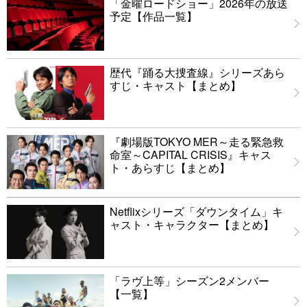
「金曜ロードショー」2026年の放送
予定【作品一覧】
歴代『踊る大捜査線』シリーズあら
すじ・キャスト【まとめ】
『劇場版TOKYO MER～走る緊急救
命室～CAPITAL CRISIS』キャス
ト・あらすじ【まとめ】
Netflixシリーズ「ダウンタイム」キ
ャスト・キャラクター【まとめ】
「ラヴ上等」シーズン2メンバー
【一覧】