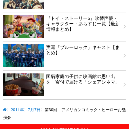
『トイ・ストーリー5』吹替声優・
キャラクター・あらすじ一覧【最新
情報まとめ】
実写『ブルーロック』キャスト【ま
とめ】
困窮家庭の子供に映画館の思い出
を！寄付で届ける「シェアシネマ」
2011年
7月7日
第30回 アメリカンコミック・ヒーローお勉
強会！