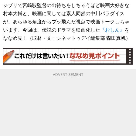
ジブリで宮崎駿監督の出待ちをしちゃうほど映画大好きな
村本大輔と、映画に関しては素人同然の中川パラダイス
が、あらゆる角度からブッ飛んだ視点で映画トークしちゃ
います。今回は、伝説のドラマを映画化した
『おしん』
を
ななめ見！（取材・文：シネマトゥデイ編集部 森田真帆）
ADVERTISEMENT