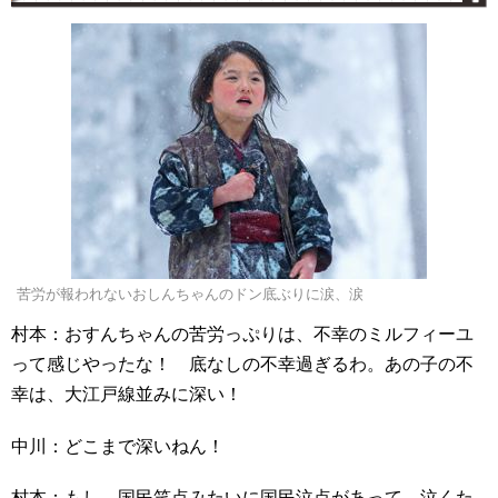
苦労が報われないおしんちゃんのドン底ぶりに涙、涙
村本：おすんちゃんの苦労っぷりは、不幸のミルフィーユ
って感じやったな！ 底なしの不幸過ぎるわ。あの子の不
幸は、大江戸線並みに深い！
中川：どこまで深いねん！
村本：もし、国民笑点みたいに国民泣点があって、泣くた