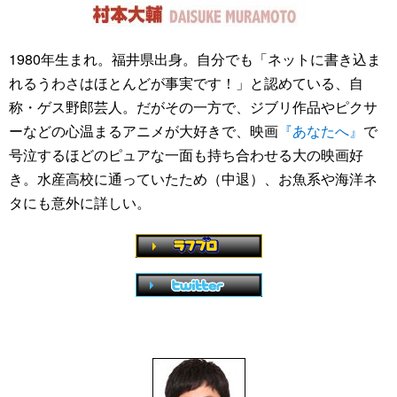
1980年生まれ。福井県出身。自分でも「ネットに書き込ま
れるうわさはほとんどが事実です！」と認めている、自
称・ゲス野郎芸人。だがその一方で、ジブリ作品やピクサ
ーなどの心温まるアニメが大好きで、映画
『あなたへ』
で
号泣するほどのピュアな一面も持ち合わせる大の映画好
き。水産高校に通っていたため（中退）、お魚系や海洋ネ
タにも意外に詳しい。