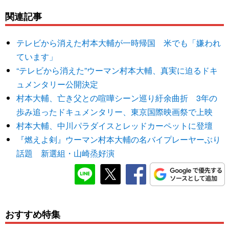
関連記事
テレビから消えた村本大輔が一時帰国 米でも「嫌われ
ています」
“テレビから消えた”ウーマン村本大輔、真実に迫るドキ
ュメンタリー公開決定
村本大輔、亡き父との喧嘩シーン巡り紆余曲折 3年の
歩み追ったドキュメンタリー、東京国際映画祭で上映
村本大輔、中川パラダイスとレッドカーペットに登壇
『燃えよ剣』ウーマン村本大輔の名バイプレーヤーぶり
話題 新選組・山崎烝好演
おすすめ特集