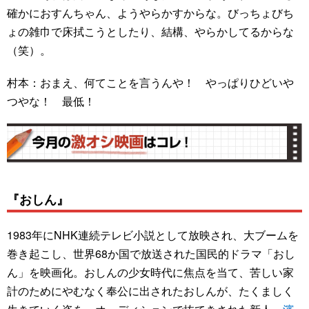
確かにおすんちゃん、ようやらかすからな。びっちょびち
ょの雑巾で床拭こうとしたり、結構、やらかしてるからな
（笑）。
村本：おまえ、何てことを言うんや！ やっぱりひどいや
つやな！ 最低！
『おしん』
1983年にNHK連続テレビ小説として放映され、大ブームを
巻き起こし、世界68か国で放送された国民的ドラマ「おし
ん」を映画化。おしんの少女時代に焦点を当て、苦しい家
計のためにやむなく奉公に出されたおしんが、たくましく