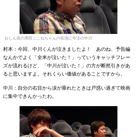
おしん役の濱田ここねちゃんの名演に号泣の中川
村本：今回、中川くんが泣きましたよ！ あのね、予告編
なんかでよく「全米が泣いた！」っていうキャッチフレー
ズが流れるけど、「中川が泣いた！」の方が断然引きがあ
ると思いますよ。それくらい価値があることですから。
中川：自分の右目から涙が垂れたときは戸惑い過ぎて映画
に集中できんかったわ。