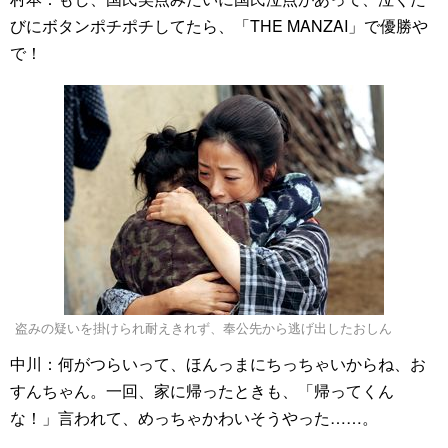
びにボタンポチポチしてたら、「THE MANZAI」で優勝や
で！
盗みの疑いを掛けられ耐えきれず、奉公先から逃げ出したおしん
中川：何がつらいって、ほんっまにちっちゃいからね、お
すんちゃん。一回、家に帰ったときも、「帰ってくん
な！」言われて、めっちゃかわいそうやった……。