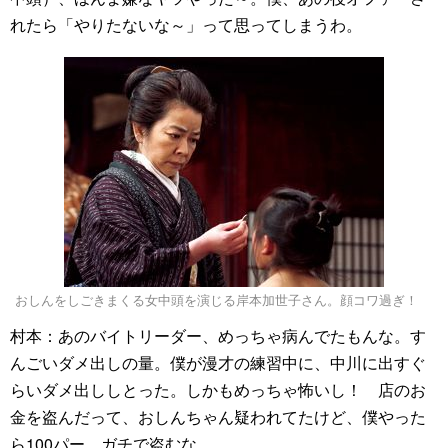
れたら「やりたないな～」って思ってしまうわ。
おしんをしごきまくる女中頭を演じる岸本加世子さん。顔コワ過ぎ！
村本：あのバイトリーダー、めっちゃ病んでたもんな。す
んごいダメ出しの量。僕が漫才の練習中に、中川に出すぐ
らいダメ出ししとった。しかもめっちゃ怖いし！ 店のお
金を盗んだって、おしんちゃん疑われてたけど、僕やった
ら100パー、ガチで盗むな。