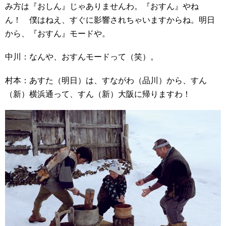
み方は『おしん』じゃありませんわ。『おすん』やね
ん！ 僕はねえ、すぐに影響されちゃいますからね。明日
から、『おすん』モードや。
中川：なんや、おすんモードって（笑）。
村本：あすた（明日）は、すながわ（品川）から、すん
（新）横浜通って、すん（新）大阪に帰りますわ！