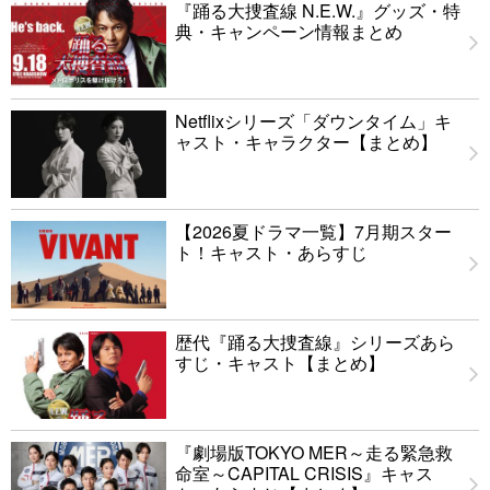
『踊る大捜査線 N.E.W.』グッズ・特
典・キャンペーン情報まとめ
Netflixシリーズ「ダウンタイム」キ
ャスト・キャラクター【まとめ】
【2026夏ドラマ一覧】7月期スター
ト！キャスト・あらすじ
歴代『踊る大捜査線』シリーズあら
すじ・キャスト【まとめ】
『劇場版TOKYO MER～走る緊急救
命室～CAPITAL CRISIS』キャス