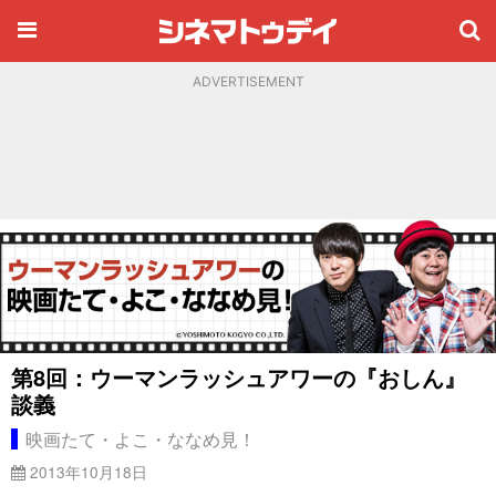
ADVERTISEMENT
第8回：ウーマンラッシュアワーの『おしん』
談義
映画たて・よこ・ななめ見！
2013年10月18日