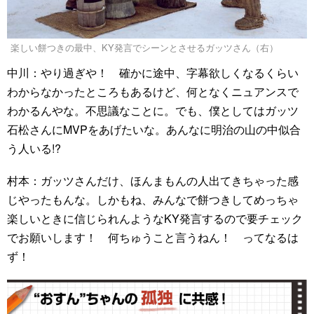
楽しい餅つきの最中、KY発言でシーンとさせるガッツさん（右）
中川：やり過ぎや！ 確かに途中、字幕欲しくなるくらい
わからなかったところもあるけど、何となくニュアンスで
わかるんやな。不思議なことに。でも、僕としてはガッツ
石松さんにMVPをあげたいな。あんなに明治の山の中似合
う人いる!?
村本：ガッツさんだけ、ほんまもんの人出てきちゃった感
じやったもんな。しかもね、みんなで餅つきしてめっちゃ
楽しいときに信じられんようなKY発言するので要チェック
でお願いします！ 何ちゅうこと言うねん！ ってなるは
ず！