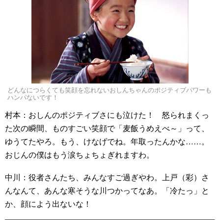
どんなにつらくても笑顔を忘れないおしんちゃんのポジティブパワーも
ハンパないです！
村本：おしんのポジティブさにも泣けた！ 怒られまくっ
た次の瞬間、ものすごい笑顔で「麦飯うめえべ～」って、
ゆうてたやろ。もう、けなげでね。年取ったんかな……。
おじんの僕はもう涙ちょちょぎれますわ。
中川：役者さんたち、みんなすご過ぎやわ。上戸（彩）さ
んなんて、あんな寒そうな川つかってなあ。「冷たっ」と
か、顔によう出ないな！