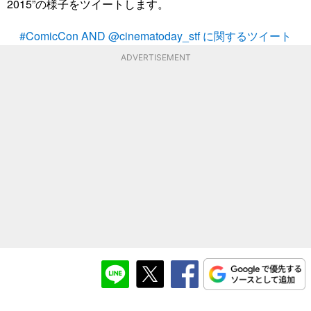
2015”の様子をツイートします。
#ComicCon AND @cinematoday_stf に関するツイート
ADVERTISEMENT