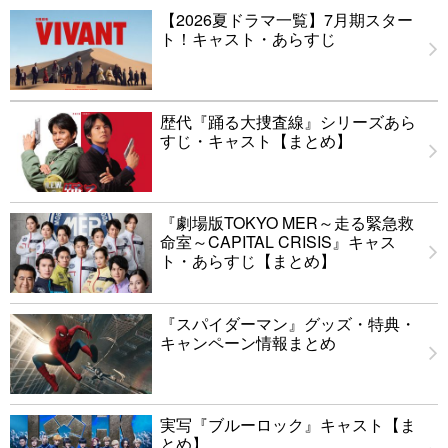
【2026夏ドラマ一覧】7月期スター
ト！キャスト・あらすじ
歴代『踊る大捜査線』シリーズあら
すじ・キャスト【まとめ】
『劇場版TOKYO MER～走る緊急救
命室～CAPITAL CRISIS』キャス
ト・あらすじ【まとめ】
『スパイダーマン』グッズ・特典・
キャンペーン情報まとめ
実写『ブルーロック』キャスト【ま
とめ】