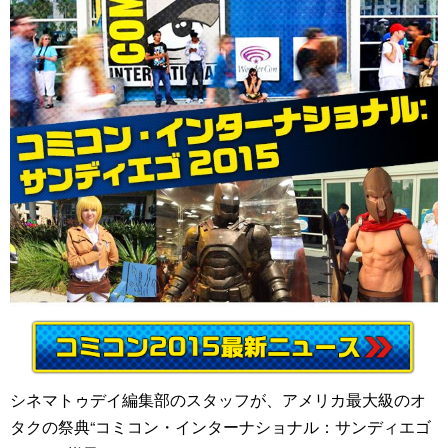
シネマトゥデイ編集部のスタッフが、アメリカ最大級のオ
タクの祭典“コミコン・インターナショナル：サンディエゴ