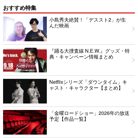
おすすめ特集
小島秀夫絶賛！「デススト2」が生
んだ映画
『踊る大捜査線 N.E.W.』グッズ・特
典・キャンペーン情報まとめ
Netflixシリーズ「ダウンタイム」キ
ャスト・キャラクター【まとめ】
「金曜ロードショー」2026年の放送
予定【作品一覧】