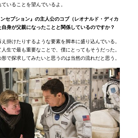
れていることを望んでいるよ。
インセプション』の主人公のコブ（レオナルド・ディカ
た自身が父親になったことと関係しているのですか？
え掛けたりするような要素を脚本に盛り込んでいる。
て人生で最も重要なことで、僕にとってもそうだった。
の形で探求してみたいと思うのは当然の流れだと思う。