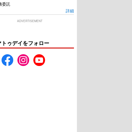
務委託
詳細
ADVERTISEMENT
マトゥデイをフォロー