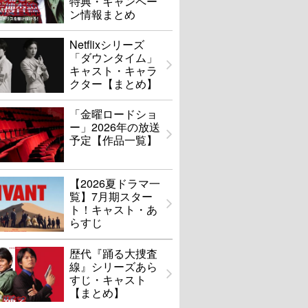
特典・キャンペー
ン情報まとめ
Netflixシリーズ
「ダウンタイム」
キャスト・キャラ
クター【まとめ】
「金曜ロードショ
ー」2026年の放送
予定【作品一覧】
【2026夏ドラマ一
覧】7月期スター
ト！キャスト・あ
らすじ
歴代『踊る大捜査
線』シリーズあら
すじ・キャスト
【まとめ】