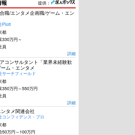
情報
提供：
合職/エンタメ企画職/ゲーム・エン
lott
京都
330万円～
社員
詳細
アコンサルタント「業界未経験歓
ゲーム・エンタメ
社サーチフィールド
京都
350万円～550万円
社員
詳細
エンタメ関連会社
社コンフィデンス・プロ
京都
50万円～100万円