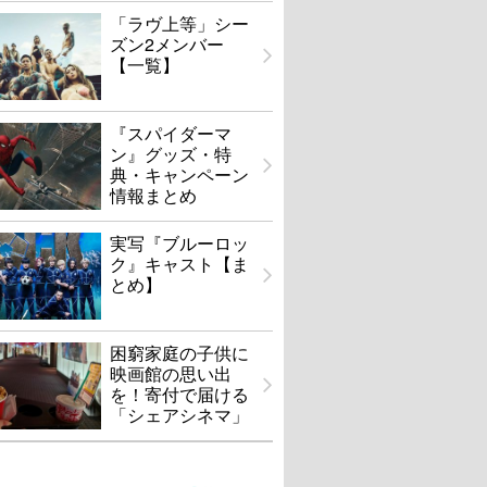
「ラヴ上等」シー
ズン2メンバー
【一覧】
『スパイダーマ
ン』グッズ・特
典・キャンペーン
情報まとめ
実写『ブルーロッ
ク』キャスト【ま
とめ】
困窮家庭の子供に
映画館の思い出
を！寄付で届ける
「シェアシネマ」