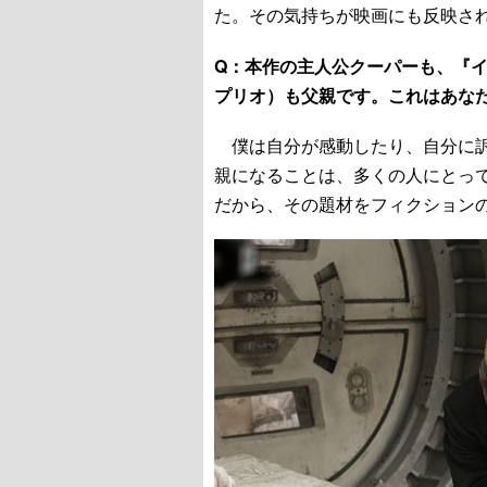
た。その気持ちが映画にも反映さ
Q：本作の主人公クーパーも、『
プリオ）も父親です。これはあな
僕は自分が感動したり、自分に訴
親になることは、多くの人にとっ
だから、その題材をフィクション