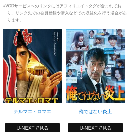
※VODサービスへのリンクにはアフィリエイトタグが含まれてお
り、リンク先での会員登録や購入などでの収益化を行う場合があ
ります。
テルマエ・ロマエ
俺ではない炎上
U-NEXTで見る
U-NEXTで見る