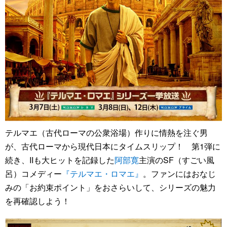
テルマエ（古代ローマの公衆浴場）作りに情熱を注ぐ男
が、古代ローマから現代日本にタイムスリップ！ 第1弾に
続き、IIも大ヒットを記録した
阿部寛
主演のSF（すごい風
呂）コメディー
『テルマエ・ロマエ』
。ファンにはおなじ
みの「お約束ポイント」をおさらいして、シリーズの魅力
を再確認しよう！