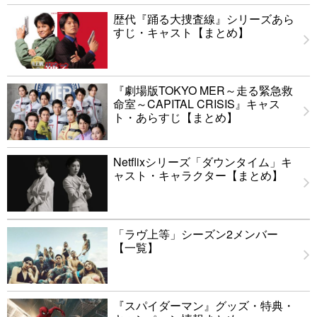
歴代『踊る大捜査線』シリーズあら
すじ・キャスト【まとめ】
『劇場版TOKYO MER～走る緊急救
命室～CAPITAL CRISIS』キャス
ト・あらすじ【まとめ】
Netflixシリーズ「ダウンタイム」キ
ャスト・キャラクター【まとめ】
「ラヴ上等」シーズン2メンバー
【一覧】
『スパイダーマン』グッズ・特典・