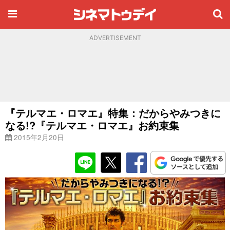
ADVERTISEMENT
『テルマエ・ロマエ』特集：だからやみつきに
なる!?『テルマエ・ロマエ』お約束集
2015年2月20日