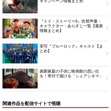
キャンペーン情報まとめ
『トイ・ストーリー5』吹替声優・
キャラクター・あらすじ一覧【最新
情報まとめ】
実写『ブルーロック』キャスト【ま
とめ】
困窮家庭の子供に映画館の思い出
を！寄付で届ける「シェアシネマ」
関連作品を配信サイトで視聴