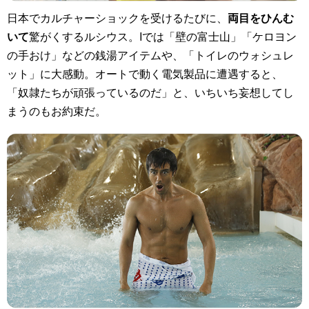
日本でカルチャーショックを受けるたびに、
両目をひんむ
いて
驚がくするルシウス。Iでは「壁の富士山」「ケロヨン
の手おけ」などの銭湯アイテムや、「トイレのウォシュレ
ット」に大感動。オートで動く電気製品に遭遇すると、
「奴隷たちが頑張っているのだ」と、いちいち妄想してし
まうのもお約束だ。