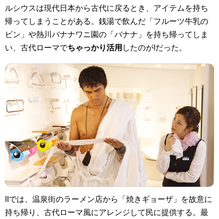
ルシウスは現代日本から古代に戻るとき、アイテムを持ち
帰ってしまうことがある。銭湯で飲んだ「フルーツ牛乳の
ビン」や熱川バナナワニ園の「バナナ」を持ち帰ってしま
い、古代ローマで
ちゃっかり活用
したのがIだった。
IIでは、温泉街のラーメン店から「焼きギョーザ」を故意に
持ち帰り、古代ローマ風にアレンジして民に提供する。最