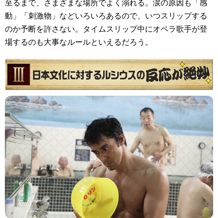
至るまで、さまざまな場所でよく溺れる。涙の原因も「感
動」「刺激物」などいろいろあるので、いつスリップする
のか予断を許さない。タイムスリップ中にオペラ歌手が登
場するのも大事なルールといえるだろう。