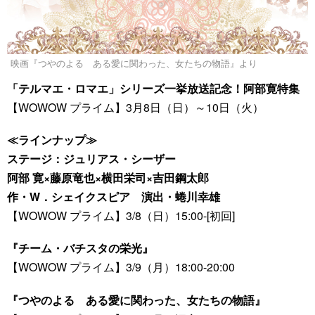
映画『つやのよる ある愛に関わった、女たちの物語』より
「テルマエ・ロマエ」シリーズ一挙放送記念！阿部寛特集
【WOWOW プライム】3月8日（日）～10日（火）
≪ラインナップ≫
ステージ：ジュリアス・シーザー
阿部 寛×藤原竜也×横田栄司×吉田鋼太郎
作・W．シェイクスピア 演出・蜷川幸雄
【WOWOW プライム】3/8（日）15:00-[初回]
『チーム・バチスタの栄光』
【WOWOW プライム】3/9（月）18:00-20:00
『つやのよる ある愛に関わった、女たちの物語』