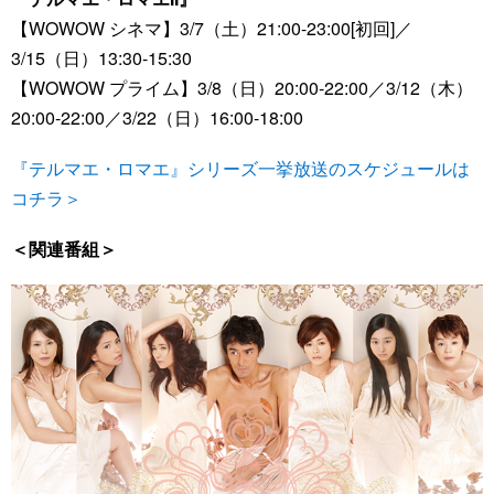
【WOWOW シネマ】3/7（土）21:00-23:00[初回]／
3/15（日）13:30-15:30
【WOWOW プライム】3/8（日）20:00-22:00／3/12（木）
20:00-22:00／3/22（日）16:00-18:00
『テルマエ・ロマエ』シリーズ一挙放送のスケジュールは
コチラ＞
＜関連番組＞