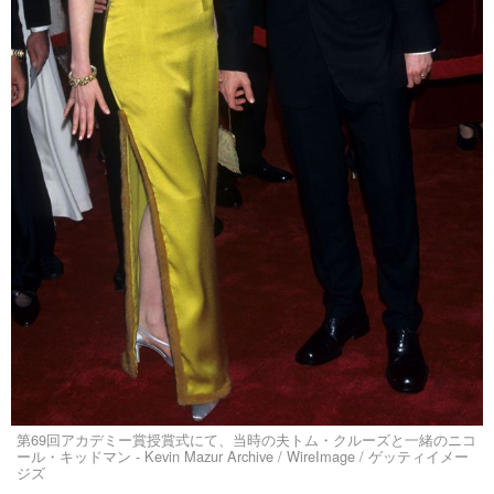
第69回アカデミー賞授賞式にて、当時の夫トム・クルーズと一緒のニコ
ール・キッドマン - Kevin Mazur Archive / WireImage / ゲッティイメー
ジズ