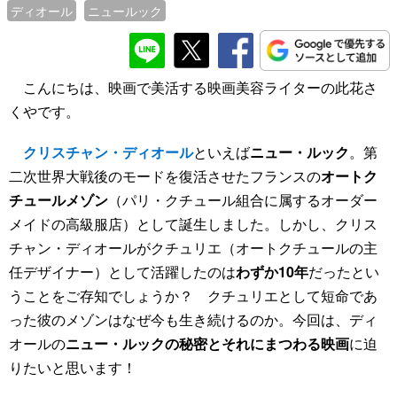
ディオール
ニュールック
こんにちは、映画で美活する映画美容ライターの此花さ
くやです。
クリスチャン・ディオール
といえば
ニュー・ルック
。第
二次世界大戦後のモードを復活させたフランスの
オートク
チュールメゾン
（パリ・クチュール組合に属するオーダー
メイドの高級服店）として誕生しました。しかし、クリス
チャン・ディオールがクチュリエ（オートクチュールの主
任デザイナー）として活躍したのは
わずか10年
だったとい
うことをご存知でしょうか？ クチュリエとして短命であ
った彼のメゾンはなぜ今も生き続けるのか。今回は、ディ
オールの
ニュー・ルックの秘密とそれにまつわる映画
に迫
りたいと思います！