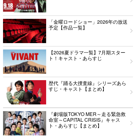
「金曜ロードショー」2026年の放送
予定【作品一覧】
【2026夏ドラマ一覧】7月期スター
ト！キャスト・あらすじ
歴代『踊る大捜査線』シリーズあら
すじ・キャスト【まとめ】
『劇場版TOKYO MER～走る緊急救
命室～CAPITAL CRISIS』キャス
ト・あらすじ【まとめ】