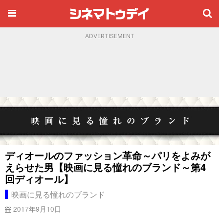
ADVERTISEMENT
ディオールのファッション革命～パリをよみが
えらせた男【映画に見る憧れのブランド～第4
回ディオール】
映画に見る憧れのブランド
2017年9月10日