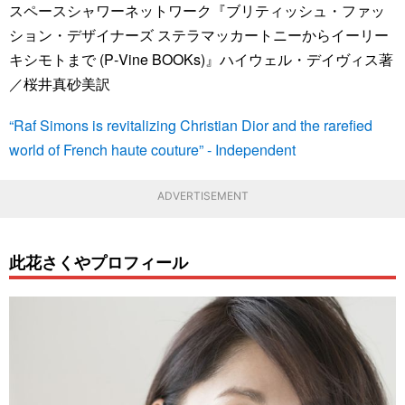
スペースシャワーネットワーク『ブリティッシュ・ファッ
ション・デザイナーズ ステラマッカートニーからイーリー
キシモトまで (P‐Vine BOOKs)』ハイウェル・デイヴィス著
／桜井真砂美訳
“Raf Simons is revitalizing Christian Dior and the rarefied
world of French haute couture” - Independent
ADVERTISEMENT
此花さくやプロフィール