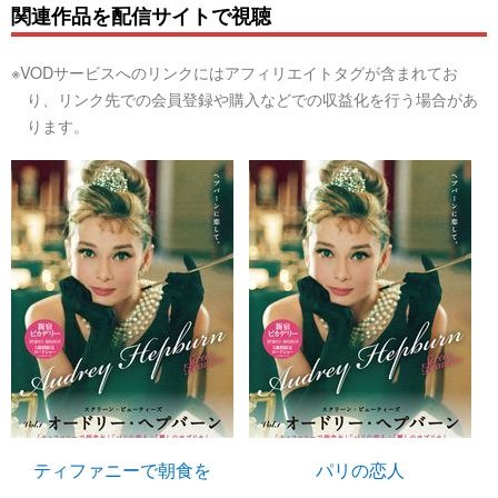
関連作品を配信サイトで視聴
※VODサービスへのリンクにはアフィリエイトタグが含まれてお
り、リンク先での会員登録や購入などでの収益化を行う場合があ
ります。
ティファニーで朝食を
パリの恋人