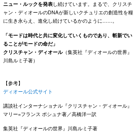
ニュー・ルックを発表
し続けています。まるで、クリスチ
ャン・ディオールのDNAが新しいクチュリエの創造性を糧
に生き永らえ、進化し続けているかのように……。
「モードは時代と共に変化していくものであり、斬新でい
ることがモードの命だ」
クリスチャン・ディオール
（集英社『ディオールの世界』
川島ルミ子著）
【参考】
ディオール公式サイト
講談社インターナショナル『クリスチャン・ディオール』
マリー=フランス ポシュナ著／高橋洋一訳
集英社『ディオールの世界』川島ルミ子著