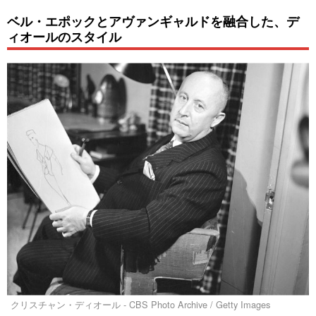
ベル・エポックとアヴァンギャルドを融合した、デ
ィオールのスタイル
クリスチャン・ディオール - CBS Photo Archive / Getty Images