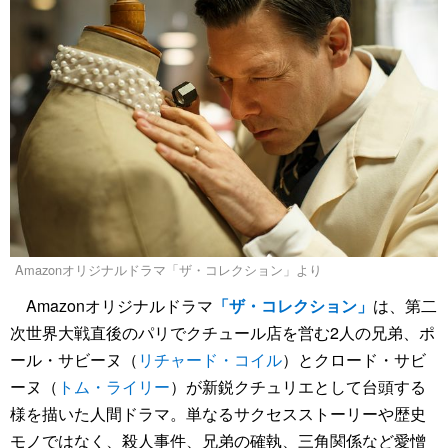
Amazonオリジナルドラマ「ザ・コレクション」より
Amazonオリジナルドラマ
「ザ・コレクション」
は、第二
次世界大戦直後のパリでクチュール店を営む2人の兄弟、ポ
ール・サビーヌ（
リチャード・コイル
）とクロード・サビ
ーヌ（
トム・ライリー
）が新鋭クチュリエとして台頭する
様を描いた人間ドラマ。単なるサクセスストーリーや歴史
モノではなく、殺人事件、兄弟の確執、三角関係など愛憎