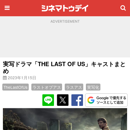
ADVERTISEMENT
実写ドラマ「THE LAST OF US」キャストまと
め
2023年1月15日
TheLastOfUs
ラストオブアス
ラスアス
実写化