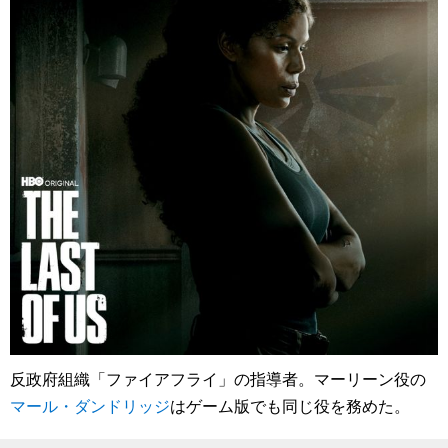
反政府組織「ファイアフライ」の指導者。マーリーン役の
マール・ダンドリッジ
はゲーム版でも同じ役を務めた。