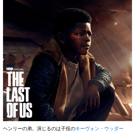
ヘンリーの弟。演じるのは子役の
キーヴォン・ウッダー