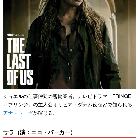
ジョエルの仕事仲間の密輸業者。テレビドラマ「FRINGE
／フリンジ」の主人公オリビア・ダナム役などで知られる
アナ・トーヴ
が演じる。
サラ（演：ニコ・パーカー）