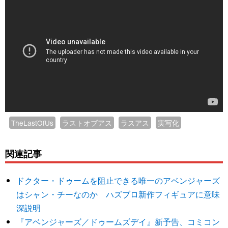
TheLastOfUs
ラストオブアス
ラスアス
実写化
関連記事
ドクター・ドゥームを阻止できる唯一のアベンジャーズ
はシャン・チーなのか ハズブロ新作フィギュアに意味
深説明
『アベンジャーズ／ドゥームズデイ』新予告、コミコン