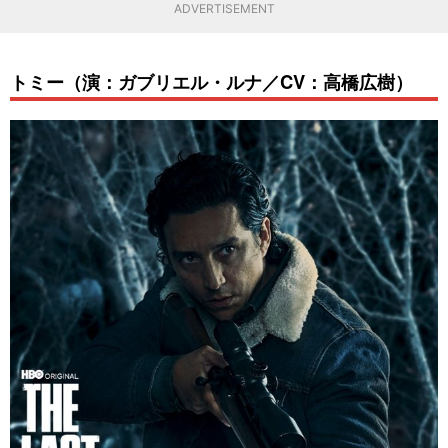
ADVERTISEMENT
トミー（演：ガブリエル・ルナ／CV：高橋広樹）