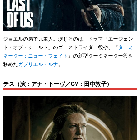
ジョエルの弟で元軍人。演じるのは、ドラマ「エージェン
ト・オブ・シールド」のゴーストライダー役や、『
ターミ
ネーター：ニュー・フェイト
』の新型ターミネーター役を
務めた
ガブリエル・ルナ
。
テス（演：アナ・トーヴ／CV：田中敦子）