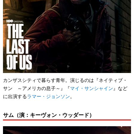
カンザスシティで暮らす青年。演じるのは『ネイティブ・
サン ～アメリカの息子～』『
マイ・サンシャイン
』など
に出演する
ラマー・ジョンソン
。
サム（演：キーヴォン・ウッダード）