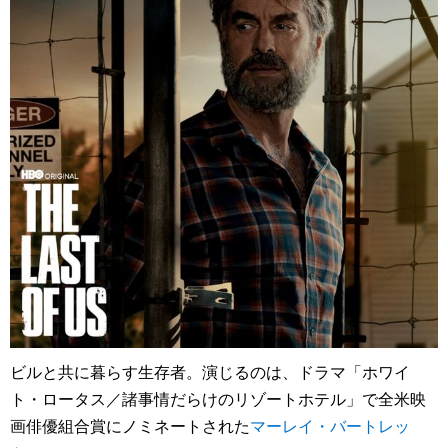
ビルと共に暮らす生存者。演じるのは、ドラマ「ホワイ
ト・ロータス／諸事情だらけのリゾートホテル」で全米映
画俳優組合賞にノミネートされた
マーレイ・バートレッ