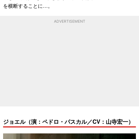
を横断することに…。
ADVERTISEMENT
ジョエル（演：ペドロ・パスカル／CV：山寺宏一）