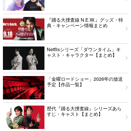
『踊る大捜査線 N.E.W.』グッズ・特
典・キャンペーン情報まとめ
Netflixシリーズ「ダウンタイム」キ
ャスト・キャラクター【まとめ】
「金曜ロードショー」2026年の放送
予定【作品一覧】
歴代『踊る大捜査線』シリーズあら
すじ・キャスト【まとめ】