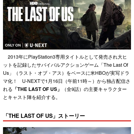
2013年にPlayStation3専用タイトルとして発売され大ヒ
ットを記録したサバイバルアクションゲーム「The Last Of
Us」（ラスト・オブ・アス）をベースに米HBOが実写ドラ
マ化！ U-NEXTで1月16日（午前11時～）から独占配信さ
れる
「THE LAST OF US」
（全9話）の主要キャラクター
とキャスト陣を紹介する。
「THE LAST OF US」ストーリー