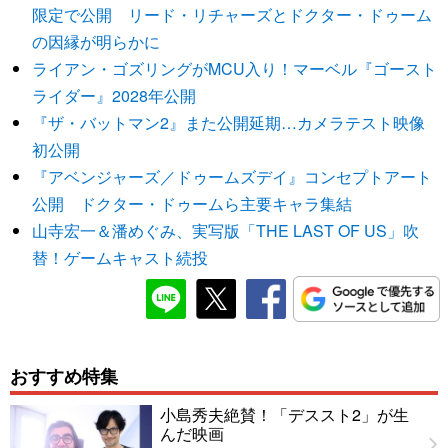
限定で公開 リード・リチャーズとドクター・ドゥーム
の因縁が明らかに
ライアン・ゴズリングがMCU入り！マーベル『ゴースト
ライダー』2028年公開
『ザ・バットマン2』また公開延期…カメラテスト映像
初公開
『アベンジャーズ／ドゥームズデイ』コンセプトアート
公開 ドクター・ドゥームら主要キャラ集結
山寺宏一＆潘めぐみ、実写版「THE LAST OF US」吹
替！ゲームキャスト続投
おすすめ特集
小島秀夫絶賛！「デススト2」が生
んだ映画