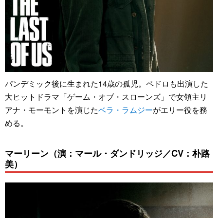
パンデミック後に生まれた14歳の孤児。ペドロも出演した
大ヒットドラマ「ゲーム・オブ・スローンズ」で女領主リ
アナ・モーモントを演じた
ベラ・ラムジー
がエリー役を務
める。
マーリーン（演：マール・ダンドリッジ／CV：朴路
美）