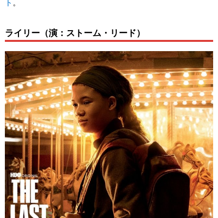
ト
。
ライリー（演：ストーム・リード）