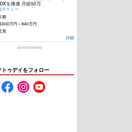
DXを推進 月給50万
社チケミー
京都
600万円～840万円
社員
詳細
ADVERTISEMENT
マトゥデイをフォロー