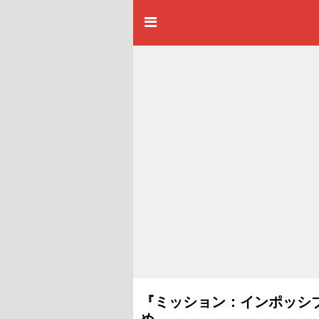
『ミッション：インポッシ
め