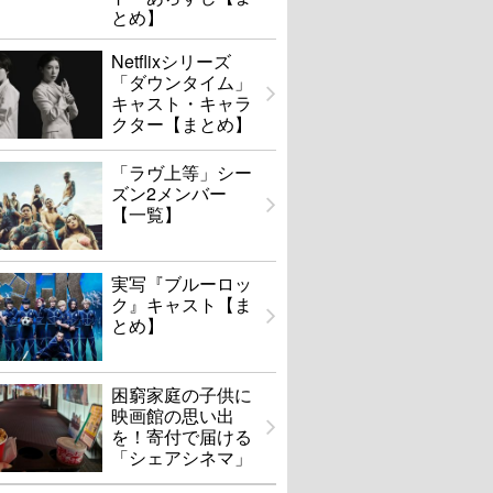
とめ】
Netflixシリーズ
「ダウンタイム」
キャスト・キャラ
クター【まとめ】
「ラヴ上等」シー
ズン2メンバー
【一覧】
実写『ブルーロッ
ク』キャスト【ま
とめ】
困窮家庭の子供に
映画館の思い出
を！寄付で届ける
「シェアシネマ」