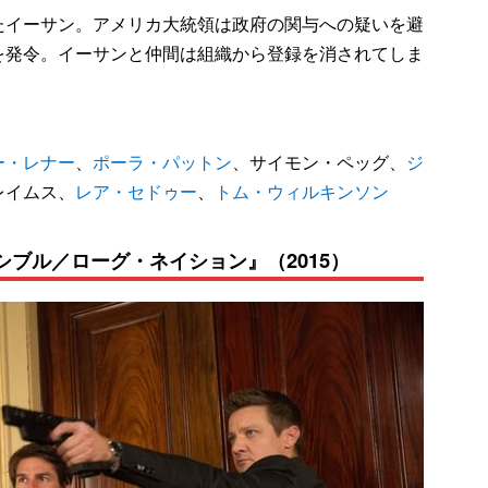
イーサン。アメリカ大統領は政府の関与への疑いを避
を発令。イーサンと仲間は組織から登録を消されてしま
ー・レナー
、
ポーラ・パットン
、サイモン・ペッグ、
ジ
レイムス、
レア・セドゥー
、
トム・ウィルキンソン
シブル／ローグ・ネイション』（2015）