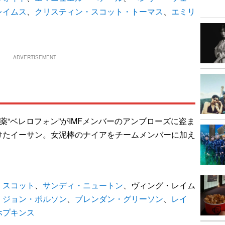
レイムス
、
クリスティン・スコット・トーマス
、
エミリ
ADVERTISEMENT
薬“ベレロフォン”がIMFメンバーのアンブローズに盗ま
けたイーサン。女泥棒のナイアをチームメンバーに加え
・スコット
、
サンディ・ニュートン
、ヴィング・レイム
、
ジョン・ポルソン
、
ブレンダン・グリーソン
、
レイ
ホプキンス