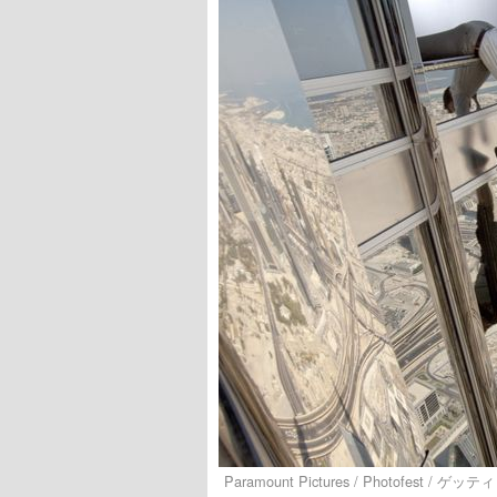
Paramount Pictures / Photofest / 