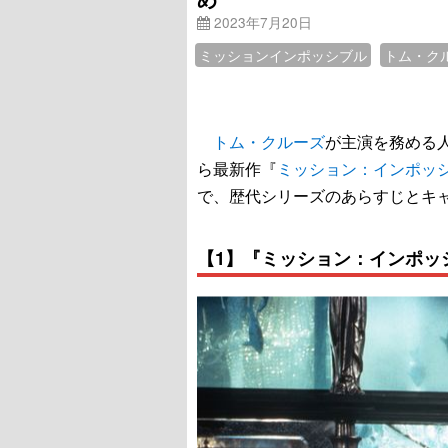
2023年7月20日
ミッションインポッシブル
トム・ク
トム・クルーズ
が主演を務める
ら最新作『
ミッション：インポッ
で、歴代シリーズのあらすじとキ
【1】『ミッション：インポッシ