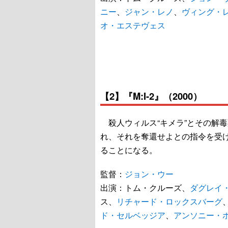
ニー
、
ジャン・レノ
、
ヴィング・
オ・エステヴェス
【2】『M:I-2』（2000）
殺人ウィルス“キメラ”とその解毒
れ、それを奪還せよとの指令を受
ることになる。
監督：
ジョン・ウー
出演：トム・クルーズ、
ダグレイ
ス、
リチャード・ロックスバーグ
ド・セルベッジア
、
アンソニー・