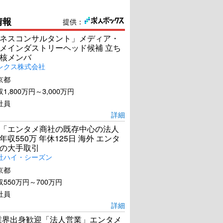
情報
提供：
ネスコンサルタント」メディア・
メインダストリーヘッド候補 立ち
核メンバ
レクス株式会社
京都
1,800万円～3,000万円
社員
詳細
「エンタメ商社の既存中心の法人
年収550万 年休125日 海外 エンタ
の大手取引
社ハイ・シーズン
京都
550万円～700万円
社員
詳細
s業界出身歓迎「法人営業」エンタメ