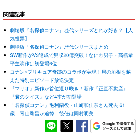
関連記事
劇場版『名探偵コナン』歴代シリーズどれが好き？【人
気投票】
劇場版『名探偵コナン』歴代シリーズまとめ
SW新作がV3達成で興収20億突破！なにわ男子・高橋恭
平主演作は初登場6位
コナン×プリキュア奇跡のコラボが実現！局の垣根を越
えた特別エピソード放送決定
『マリオ』新作が首位返り咲き！新作『正直不動産』
『君のクイズ』など4本が初登場
「名探偵コナン」毛利蘭役・山崎和佳奈さん死去 61
歳 青山剛昌が追悼 後任は岡村明美