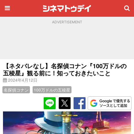
ADVERTISEMENT
【ネタバレなし】名探偵コナン『100万ドルの
五稜星』観る前に！知っておきたいこと
2024年4月12日
名探偵コナン
100万ドルの五稜星