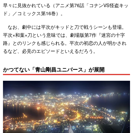
早々に見抜かれている（アニメ第76話「コナンVS怪盗キッ
ド」／コミックス第16巻）。
なお、劇中には平次がキッドと刀で戦うシーンも登場。
平次×和葉×刀という意味では、劇場版第7作『迷宮の十字
路』とのリンクも感じられる。平次の初恋の人が明かされ
るなど、必見のエピソードといえるだろう。
かつてない「青山剛昌ユニバース」が展開