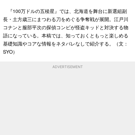
『100万ドルの五稜星』では、北海道を舞台に新選組副
長・土方歳三にまつわる刀をめぐる争奪戦が展開。江戸川
コナンと服部平次の探偵コンビが怪盗キッドと対決する物
語になっている。本稿では、知っておくともっと楽しめる
基礎知識やコアな情報をネタバレなしで紹介する。（文：
SYO）
ADVERTISEMENT