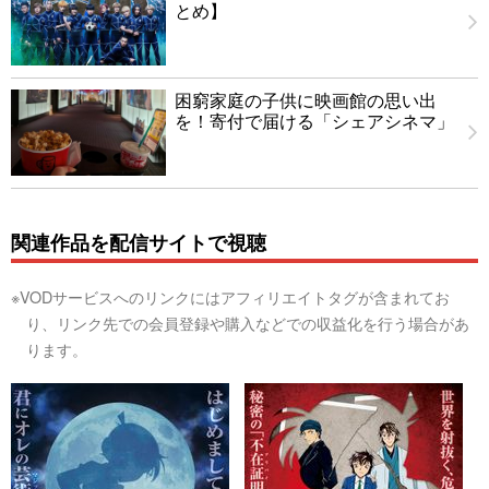
とめ】
困窮家庭の子供に映画館の思い出
を！寄付で届ける「シェアシネマ」
関連作品を配信サイトで視聴
※VODサービスへのリンクにはアフィリエイトタグが含まれてお
り、リンク先での会員登録や購入などでの収益化を行う場合があ
ります。