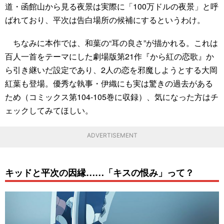
道・函館山から見る夜景は実際に「100万ドルの夜景」と呼
ばれており、平次は告白場所の候補にするというわけ。
ちなみに本作では、和葉の“耳の良さ”が描かれる。これは
百人一首をテーマにした劇場版第21作『から紅の恋歌』か
ら引き継いだ設定であり、2人の恋を邪魔しようとする大岡
紅葉も登場。優秀な執事・伊織にも実は驚きの過去がある
ため（コミックス第104-105巻に収録）、気になった方はチ
ェックしてみてほしい。
ADVERTISEMENT
キッドと平次の因縁……「キスの恨み」って？