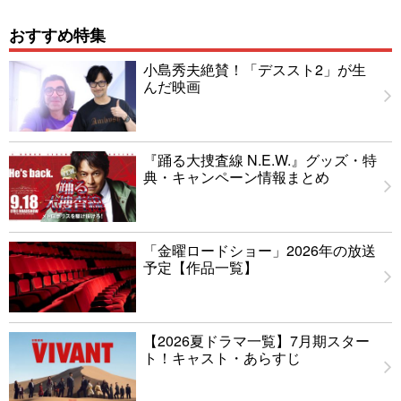
おすすめ特集
小島秀夫絶賛！「デススト2」が生
んだ映画
『踊る大捜査線 N.E.W.』グッズ・特
典・キャンペーン情報まとめ
「金曜ロードショー」2026年の放送
予定【作品一覧】
【2026夏ドラマ一覧】7月期スター
ト！キャスト・あらすじ