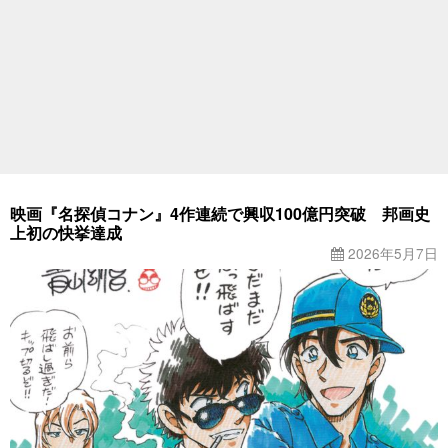
映画『名探偵コナン』4作連続で興収100億円突破 邦画史
上初の快挙達成
2026年5月7日