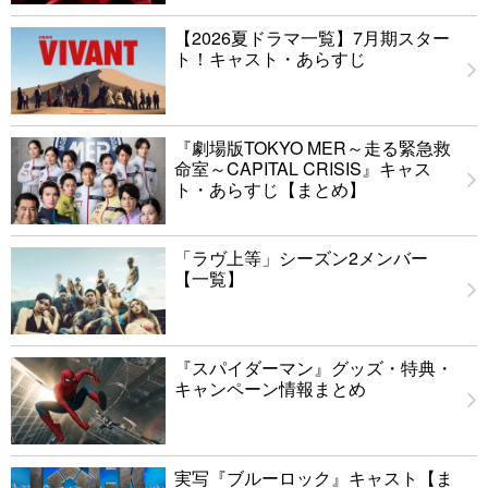
【2026夏ドラマ一覧】7月期スター
ト！キャスト・あらすじ
『劇場版TOKYO MER～走る緊急救
命室～CAPITAL CRISIS』キャス
ト・あらすじ【まとめ】
「ラヴ上等」シーズン2メンバー
【一覧】
『スパイダーマン』グッズ・特典・
キャンペーン情報まとめ
実写『ブルーロック』キャスト【ま