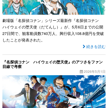
劇場版「名探偵コナン」シリーズ最新作『名探偵コナン
ハイウェイの堕天使（だてんし）』が、5月6日までの公開
27日間で、観客動員数740万人、興行収入108.8億円を突破
したことが発表された。
続きを読む
『名探偵コナン ハイウェイの堕天使』のアツさをファン
目線で考察
2026年5月1日