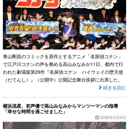
青山剛昌のコミックを原作とするアニメ「名探偵コナン」
で江戸川コナンの声を務める高山みなみが11日、都内で行
われた劇場版第29作『名探偵コナン ハイウェイの堕天使
（だてんし）』（公開中）公開記念舞台挨拶に出席した。
続きを読む
横浜流星、初声優で高山みなみからマンツーマンの指導
「幸せな時間を過ごせました」
2026年4月4日