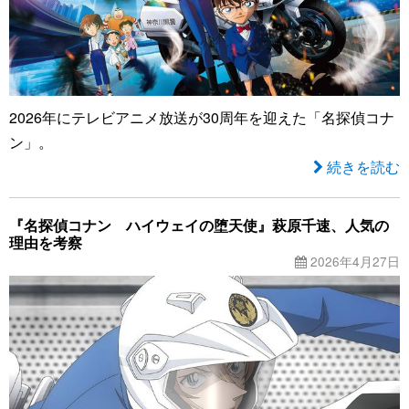
2026年にテレビアニメ放送が30周年を迎えた「名探偵コナ
ン」。
続きを読む
『名探偵コナン ハイウェイの堕天使』萩原千速、人気の
理由を考察
2026年4月27日