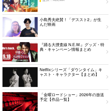
小島秀夫絶賛！「デススト2」が生
んだ映画
『踊る大捜査線 N.E.W.』グッズ・特
典・キャンペーン情報まとめ
Netflixシリーズ「ダウンタイム」キ
ャスト・キャラクター【まとめ】
「金曜ロードショー」2026年の放送
予定【作品一覧】