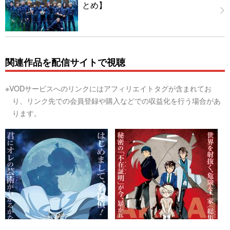
とめ】
関連作品を配信サイトで視聴
※VODサービスへのリンクにはアフィリエイトタグが含まれてお
り、リンク先での会員登録や購入などでの収益化を行う場合があ
ります。