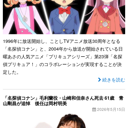
1996年に放送開始し、ことしTVアニメ放送30周年となる
「名探偵コナン」と、2004年から放送が開始されている日
曜あさの人気アニメ「プリキュアシリーズ」第23弾「名探
偵プリキュア！」のコラボレーションが実現することが決
定した。
続きを読む
「名探偵コナン」毛利蘭役・山崎和佳奈さん死去 61歳 青
山剛昌が追悼 後任は岡村明美
2026年5月15日