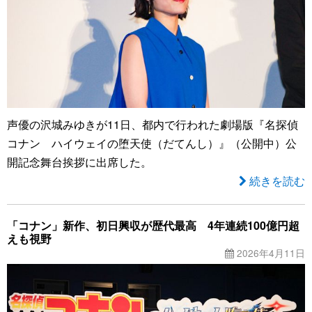
声優の沢城みゆきが11日、都内で行われた劇場版『名探偵
コナン ハイウェイの堕天使（だてんし）』（公開中）公
開記念舞台挨拶に出席した。
続きを読む
「コナン」新作、初日興収が歴代最高 4年連続100億円超
えも視野
2026年4月11日