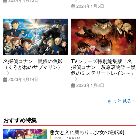
2024年1月5日
名探偵コナン 黒鉄の魚影
TVシリーズ特別編集版「名
（くろがねのサブマリン）
探偵コナン 灰原哀物語～黒
鉄のミステリートレイン～」
2023年4月14日
2023年1月6日
もっと見る »
おすすめ特集
悪女と入れ替わり…少女の逆転劇
提供：ABEMA