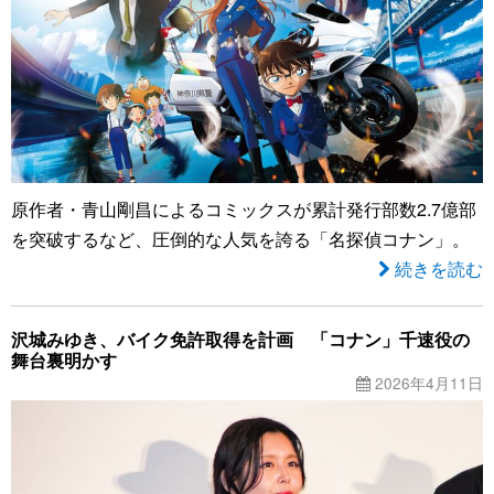
原作者・青山剛昌によるコミックスが累計発行部数2.7億部
を突破するなど、圧倒的な人気を誇る「名探偵コナン」。
続きを読む
沢城みゆき、バイク免許取得を計画 「コナン」千速役の
舞台裏明かす
2026年4月11日