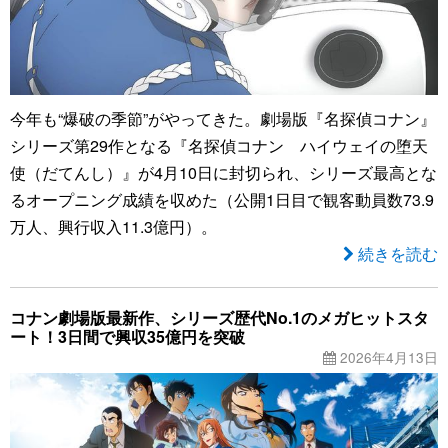
今年も“爆破の季節”がやってきた。劇場版『名探偵コナン』
シリーズ第29作となる『名探偵コナン ハイウェイの堕天
使（だてんし）』が4月10日に封切られ、シリーズ最高とな
るオープニング成績を収めた（公開1日目で観客動員数73.9
万人、興行収入11.3億円）。
続きを読む
コナン劇場版最新作、シリーズ歴代No.1のメガヒットスタ
ート！3日間で興収35億円を突破
2026年4月13日