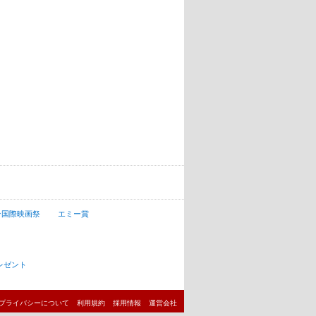
ン国際映画祭
エミー賞
レゼント
プライバシーについて
利用規約
採用情報
運営会社