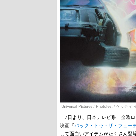
Universal Pictures / Photofest / ゲッ
7日より、日本テレビ系「金曜ロ
映画『
バック・トゥ・ザ・フュー
して面白いアイテムがたくさん登