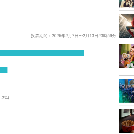
！
投票期間：2025年2月7日〜2月13日23時59分
6.2
%)