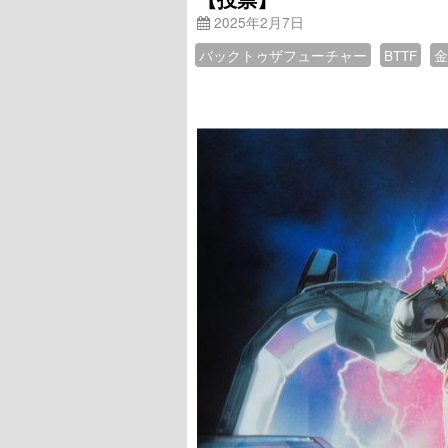
2025年2月7日
バックトゥザフューチャー
BTTF
金