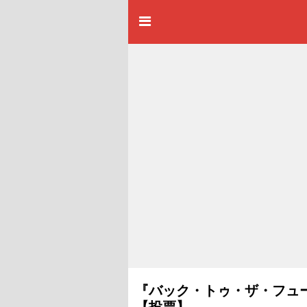
『バック・トゥ・ザ・フュ
【投票】