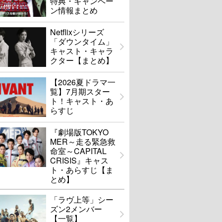
特典・キャンペー
ン情報まとめ
Netflixシリーズ
「ダウンタイム」
キャスト・キャラ
クター【まとめ】
【2026夏ドラマ一
覧】7月期スター
ト！キャスト・あ
らすじ
『劇場版TOKYO
MER～走る緊急救
命室～CAPITAL
CRISIS』キャス
ト・あらすじ【ま
とめ】
「ラヴ上等」シー
ズン2メンバー
【一覧】