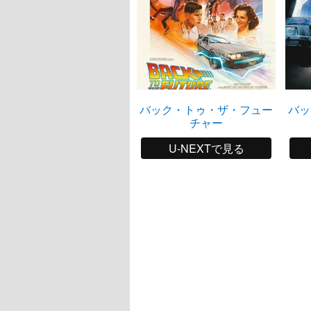
バック・トゥ・ザ・フュー
バッ
チャー
U-NEXTで見る