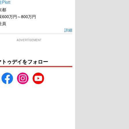
lott
京都
600万円～800万円
社員
詳細
ADVERTISEMENT
マトゥデイをフォロー