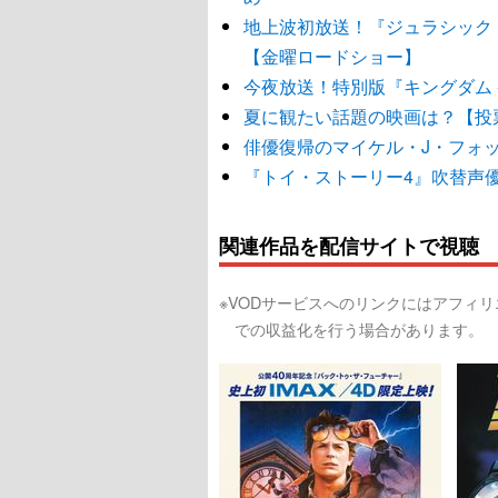
地上波初放送！『ジュラシック
【金曜ロードショー】
今夜放送！特別版『キングダム 
夏に観たい話題の映画は？【投
俳優復帰のマイケル・J・フォ
『トイ・ストーリー4』吹替声
関連作品を配信サイトで視聴
※VODサービスへのリンクにはアフィ
での収益化を行う場合があります。