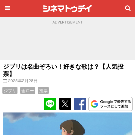
ADVERTISEMENT
ジブリは名曲ぞろい！好きな歌は？【人気投
票】
2025年2月28日
ジブリ
金ロー
投票