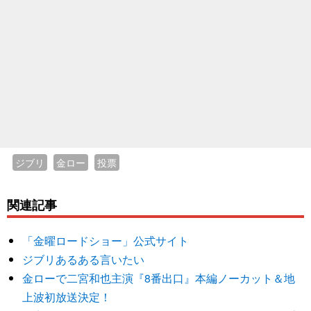
ジブリ
金ロー
投票
関連記事
「金曜ロードショー」公式サイト
ジブリあるある言いたい
金ローで二宮和也主演『8番出口』本編ノーカット＆地
上波初放送決定！