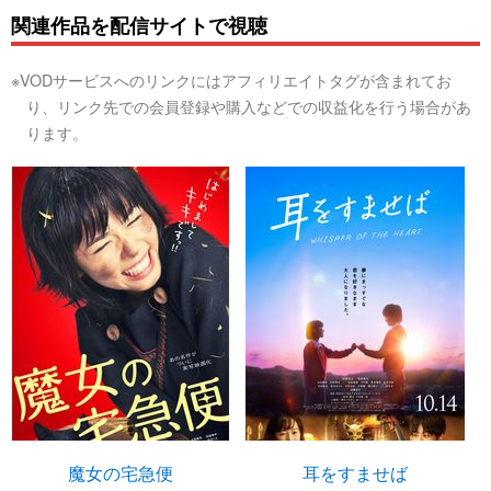
関連作品を配信サイトで視聴
※VODサービスへのリンクにはアフィリエイトタグが含まれてお
り、リンク先での会員登録や購入などでの収益化を行う場合があ
ります。
魔女の宅急便
耳をすませば