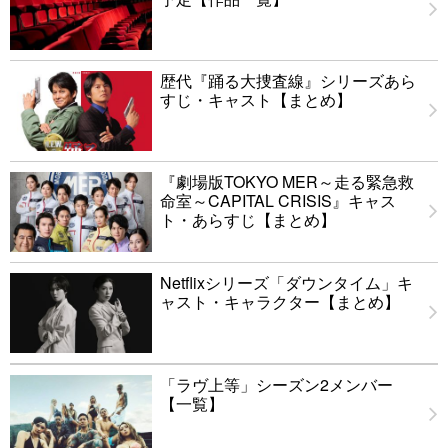
歴代『踊る大捜査線』シリーズあら
すじ・キャスト【まとめ】
『劇場版TOKYO MER～走る緊急救
命室～CAPITAL CRISIS』キャス
ト・あらすじ【まとめ】
Netflixシリーズ「ダウンタイム」キ
ャスト・キャラクター【まとめ】
「ラヴ上等」シーズン2メンバー
【一覧】