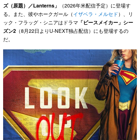
ズ（原題）／Lanterns」
（2026年米配信予定）に登場す
る。また、彼やホークガール（
イザベラ・メルセド
）、リ
ック・フラッグ・シニアはドラマ
「ピースメイカー」シー
ズン2
（8月22日よりU-NEXT独占配信）にも登場するの
だ。