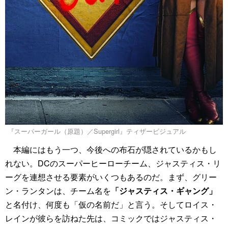
『スーパーガール（原題）／Supergirl』ティザービジュアル
本編にはもう一つ、今後への布石が隠されているかもし
れない。DCのスーパーヒーローチーム、ジャスティス・リ
ーグを連想させる要素がいくつもあるのだ。まず、グリー
ン・ランタンは、チーム名を
「ジャスティス・ギャング」
と名付け、何度も「仮の名前だ」と言う。そしてロイス・
レインが彼らを訪ねた先は、コミックではジャスティス・