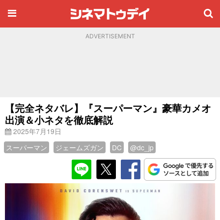
ADVERTISEMENT
【完全ネタバレ】『スーパーマン』豪華カメオ
出演＆小ネタを徹底解説
2025年7月19日
スーパーマン
ジェームズガン
DC
@dc_jp