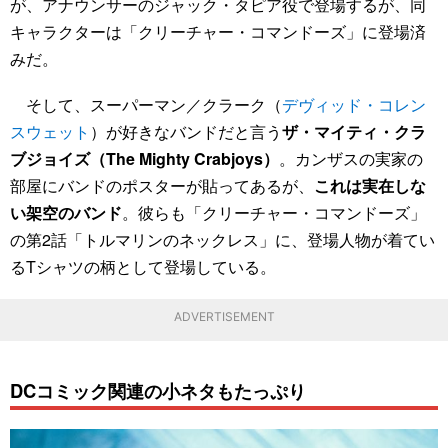
が、アナウンサーのジャック・タピア役で登場するが、同
キャラクターは「クリーチャー・コマンドーズ」に登場済
みだ。
そして、スーパーマン／クラーク（
デヴィッド・コレン
スウェット
）が好きなバンドだと言う
ザ・マイティ・クラ
ブジョイズ（The Mighty Crabjoys）
。カンザスの実家の
部屋にバンドのポスターが貼ってあるが、
これは実在しな
い架空のバンド
。彼らも「クリーチャー・コマンドーズ」
の第2話「トルマリンのネックレス」に、登場人物が着てい
るTシャツの柄として登場している。
ADVERTISEMENT
DCコミック関連の小ネタもたっぷり