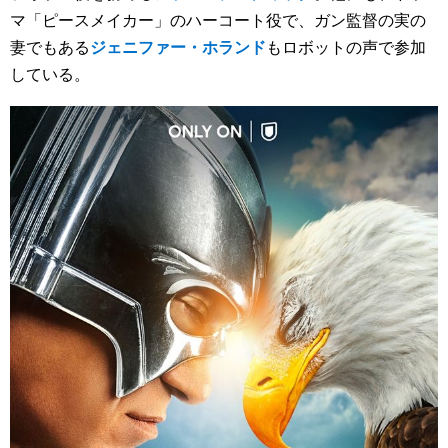
マ「ピースメイカー」のハーコート役で、ガン監督の実の
妻でもある
ジェニファー・ホランド
もロボットの声で参加
している。