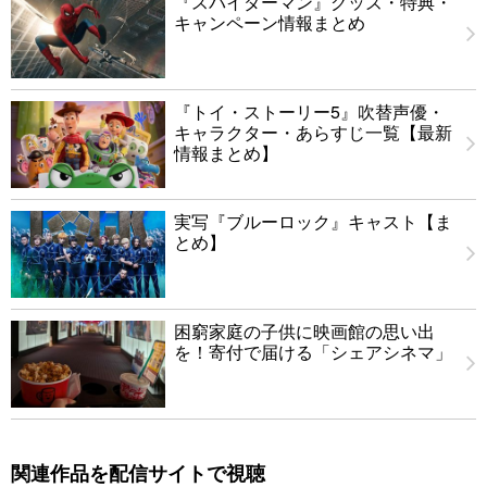
『スパイダーマン』グッズ・特典・
キャンペーン情報まとめ
『トイ・ストーリー5』吹替声優・
キャラクター・あらすじ一覧【最新
情報まとめ】
実写『ブルーロック』キャスト【ま
とめ】
困窮家庭の子供に映画館の思い出
を！寄付で届ける「シェアシネマ」
関連作品を配信サイトで視聴