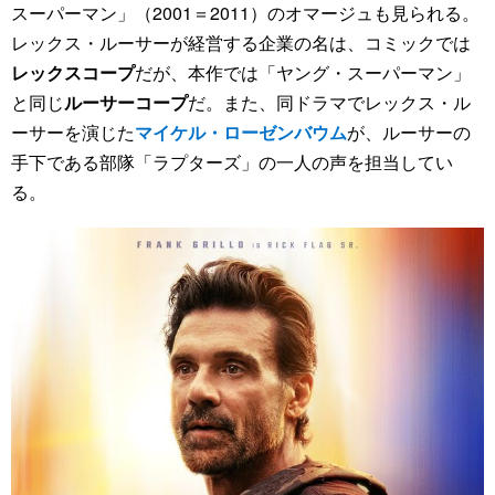
スーパーマン」（2001＝2011）のオマージュも見られる。
レックス・ルーサーが経営する企業の名は、コミックでは
レックスコープ
だが、本作では「ヤング・スーパーマン」
と同じ
ルーサーコープ
だ。また、同ドラマでレックス・ル
ーサーを演じた
マイケル・ローゼンバウム
が、ルーサーの
手下である部隊「ラプターズ」の一人の声を担当してい
る。