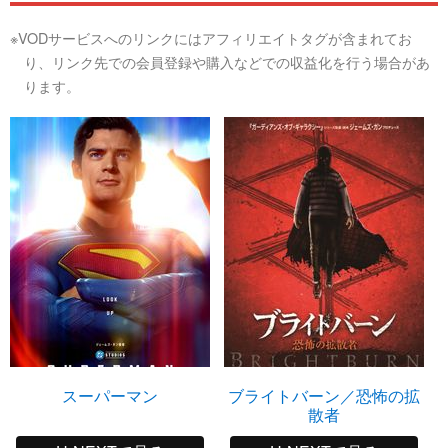
※VODサービスへのリンクにはアフィリエイトタグが含まれてお
り、リンク先での会員登録や購入などでの収益化を行う場合があ
ります。
スーパーマン
ブライトバーン／恐怖の拡
散者