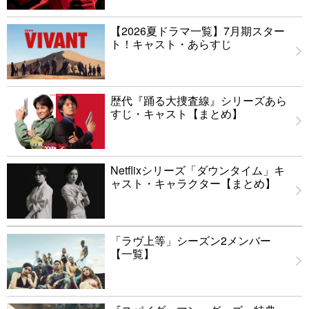
【2026夏ドラマ一覧】7月期スター
ト！キャスト・あらすじ
歴代『踊る大捜査線』シリーズあら
すじ・キャスト【まとめ】
Netflixシリーズ「ダウンタイム」キ
ャスト・キャラクター【まとめ】
「ラヴ上等」シーズン2メンバー
【一覧】