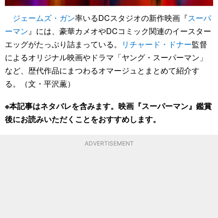
ジェームズ・ガン
率いるDCスタジオの新作映画『
スーパ
ーマン
』には、豪華カメオやDCコミック関連のイースター
エッグがたっぷり詰まっている。
リチャード・ドナー
監督
によるオリジナル映画やドラマ「ヤング・スーパーマン」
など、歴代作品にまつわるオマージュとまとめて紹介す
る。（文・平沢薫）
※本記事はネタバレを含みます。映画『スーパーマン』鑑賞
後にお読みいただくことをおすすめします。
ADVERTISEMENT