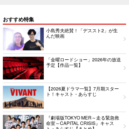
おすすめ特集
小島秀夫絶賛！「デススト2」が生
んだ映画
「金曜ロードショー」2026年の放送
予定【作品一覧】
【2026夏ドラマ一覧】7月期スター
ト！キャスト・あらすじ
『劇場版TOKYO MER～走る緊急救
命室～CAPITAL CRISIS』キャス
ト・あらすじ【まとめ】