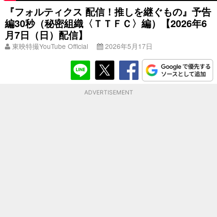
『フォルティクス 配信！推しを継ぐもの』予告
編30秒（秘密組織〈ＴＴＦＣ〉編）【2026年6
月7日（日）配信】
東映特撮YouTube Official
2026年5月17日
ADVERTISEMENT