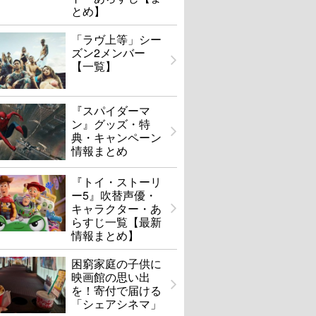
とめ】
「ラヴ上等」シー
ズン2メンバー
【一覧】
『スパイダーマ
ン』グッズ・特
典・キャンペーン
情報まとめ
『トイ・ストーリ
ー5』吹替声優・
キャラクター・あ
らすじ一覧【最新
情報まとめ】
困窮家庭の子供に
映画館の思い出
を！寄付で届ける
「シェアシネマ」