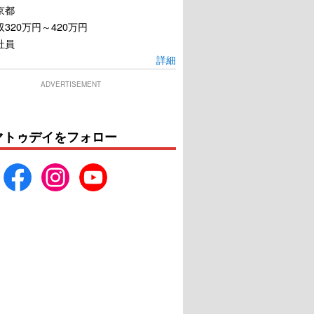
京都
320万円～420万円
社員
詳細
ADVERTISEMENT
マトゥデイをフォロー