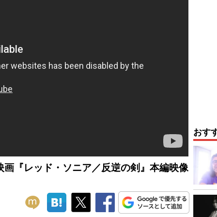
おす
映画『レッド・ソニア／反逆の剣』本編映像