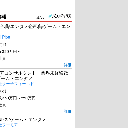
情報
提供：
合職/エンタメ企画職/ゲーム・エン
lott
京都
330万円～
社員
詳細
アコンサルタント「業界未経験歓
ゲーム・エンタメ
社サーチフィールド
京都
350万円～550万円
社員
詳細
ールス/ゲーム・エンタメ
社フーモア